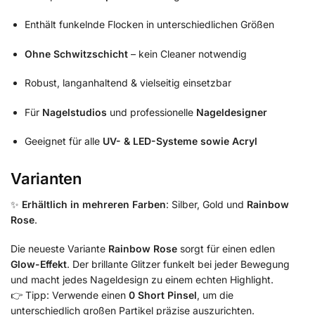
Enthält funkelnde Flocken in unterschiedlichen Größen
Ohne Schwitzschicht
– kein Cleaner notwendig
Robust, langanhaltend & vielseitig einsetzbar
Für
Nagelstudios
und professionelle
Nageldesigner
Geeignet für alle
UV- & LED-Systeme sowie Acryl
Varianten
✨
Erhältlich in mehreren Farben
: Silber, Gold und
Rainbow
Rose
.
Die neueste Variante
Rainbow Rose
sorgt für einen edlen
Glow-Effekt
. Der brillante Glitzer funkelt bei jeder Bewegung
und macht jedes Nageldesign zu einem echten Highlight.
👉 Tipp: Verwende einen
0 Short Pinsel
, um die
unterschiedlich großen Partikel präzise auszurichten.