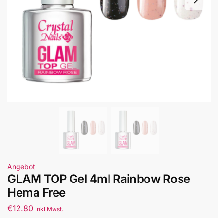
Angebot!
GLAM TOP Gel 4ml Rainbow Rose
Hema Free
€
12.80
inkl Mwst.