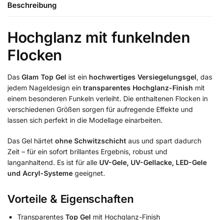
Beschreibung
Hochglanz mit funkelnden
Flocken
Das
Glam Top Gel
ist ein
hochwertiges Versiegelungsgel
, das
jedem Nageldesign ein
transparentes Hochglanz-Finish
mit
einem besonderen Funkeln verleiht. Die enthaltenen Flocken in
verschiedenen Größen sorgen für aufregende Effekte und
lassen sich perfekt in die Modellage einarbeiten.
Das Gel härtet
ohne Schwitzschicht
aus und spart dadurch
Zeit – für ein sofort brillantes Ergebnis, robust und
langanhaltend. Es ist für alle
UV-Gele, UV-Gellacke, LED-Gele
und Acryl-Systeme
geeignet.
Vorteile & Eigenschaften
Transparentes
Top Gel
mit Hochglanz-Finish