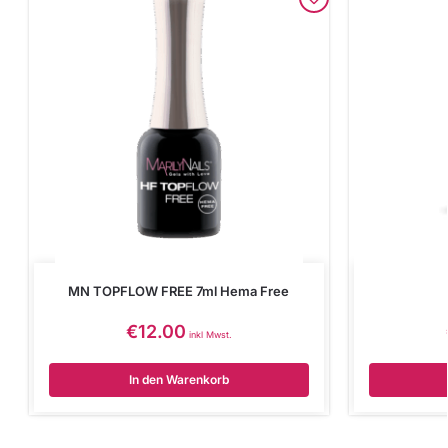
MN TOPFLOW FREE 7ml Hema Free
€
12.00
inkl Mwst.
In den Warenkorb