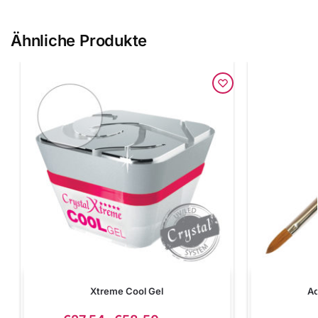
Ähnliche Produkte
Xtreme Cool Gel
Ac