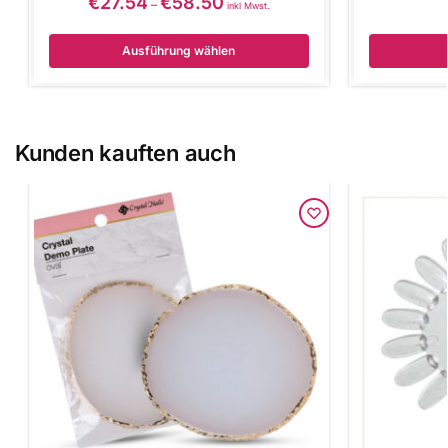
€
27.54
€
58.50
–
inkl Mwst.
Ausführung wählen
Kunden kauften auch