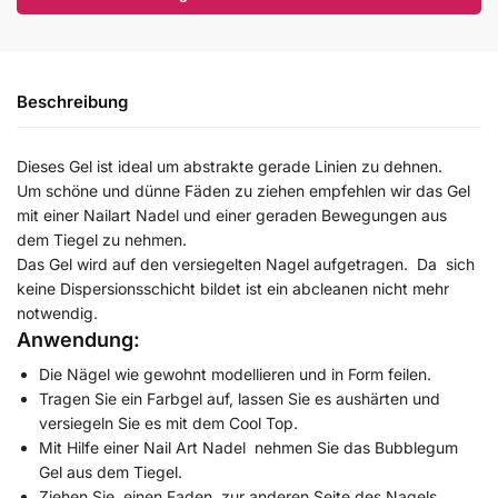
Beschreibung
Dieses Gel ist ideal um abstrakte gerade Linien zu dehnen.
Um schöne und dünne Fäden zu ziehen empfehlen wir das Gel
mit einer Nailart Nadel und einer geraden Bewegungen aus
dem Tiegel zu nehmen.
Das Gel wird auf den versiegelten Nagel aufgetragen. Da sich
keine Dispersionsschicht bildet ist ein abcleanen nicht mehr
notwendig.
Anwendung:
Die Nägel wie gewohnt modellieren und in Form feilen.
Tragen Sie ein Farbgel auf, lassen Sie es aushärten und
versiegeln Sie es mit dem Cool Top.
Mit Hilfe einer Nail Art Nadel nehmen Sie das Bubblegum
Gel aus dem Tiegel.
Ziehen Sie einen Faden zur anderen Seite des Nagels.