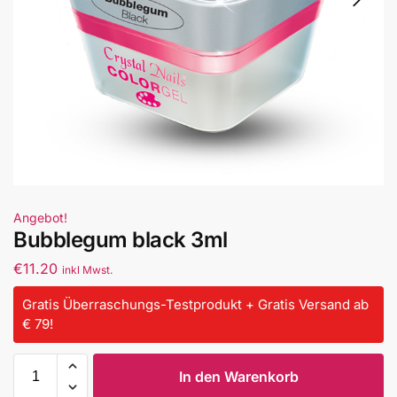
Angebot!
Bubblegum black 3ml
€
11.20
inkl Mwst.
Gratis Überraschungs-Testprodukt + Gratis Versand ab
€ 79!
In den Warenkorb