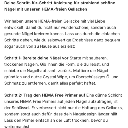
Deine Schritt-für-Schritt Anleitung für strahlend schöne
Nägel mit unseren HEMA-freien Gellacken
Wir haben unsere HEMA-freien Gellacke mit viel Liebe
entwickelt, damit du nicht nur wunderschöne, sondern auch
gesunde Nägel kreieren kannst. Lass uns durch die einfachen
Schritte gehen, wie du salonwertige Ergebnisse ganz bequem
sogar auch von zu Hause aus erzielst:
Schritt 1: Bereite deine Nägel vor
Starte mit sauberen,
trockenen Nägeln. Gib ihnen die Form, die du liebst, und
schiebe die Nagelhaut sanft zurück. Mattiere die Nägel
gründlich und nutze Crystal Wipe, um überschüssiges Öl und
Schmutz zu entfernen, damit alles perfekt haftet.
Schritt 2: Trag den HEMA Free Primer auf
Eine dünne Schicht
unseres HEMA Free Primers auf jeden Nagel aufzutragen, ist
der Schlüssel. Er verbessert nicht nur die Haftung des Gellacks,
sondern sorgt auch dafür, dass dein Nageldesign länger hält.
Lass den Primer einfach an der Luft trocknen, bevor du
weitermachst.