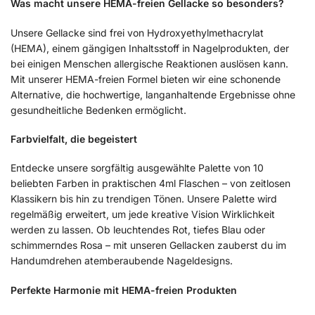
Was macht unsere HEMA-freien Gellacke so besonders?
Unsere Gellacke sind frei von Hydroxyethylmethacrylat
(HEMA), einem gängigen Inhaltsstoff in Nagelprodukten, der
bei einigen Menschen allergische Reaktionen auslösen kann.
Mit unserer HEMA-freien Formel bieten wir eine schonende
Alternative, die hochwertige, langanhaltende Ergebnisse ohne
gesundheitliche Bedenken ermöglicht.
Farbvielfalt, die begeistert
Entdecke unsere sorgfältig ausgewählte Palette von 10
beliebten Farben in praktischen 4ml Flaschen – von zeitlosen
Klassikern bis hin zu trendigen Tönen. Unsere Palette wird
regelmäßig erweitert, um jede kreative Vision Wirklichkeit
werden zu lassen. Ob leuchtendes Rot, tiefes Blau oder
schimmerndes Rosa – mit unseren Gellacken zauberst du im
Handumdrehen atemberaubende Nageldesigns.
Perfekte Harmonie mit HEMA-freien Produkten