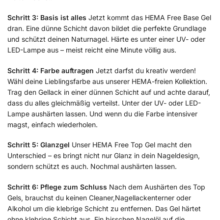
Schritt 3: Basis ist alles
Jetzt kommt das HEMA Free Base Gel
dran. Eine dünne Schicht davon bildet die perfekte Grundlage
und schützt deinen Naturnagel. Härte es unter einer UV- oder
LED-Lampe aus – meist reicht eine Minute völlig aus.
Schritt 4: Farbe auftragen
Jetzt darfst du kreativ werden!
Wähl deine Lieblingsfarbe aus unserer HEMA-freien Kollektion.
Trag den Gellack in einer dünnen Schicht auf und achte darauf,
dass du alles gleichmäßig verteilst. Unter der UV- oder LED-
Lampe aushärten lassen. Und wenn du die Farbe intensiver
magst, einfach wiederholen.
Schritt 5: Glanzgel
Unser HEMA Free Top Gel macht den
Unterschied – es bringt nicht nur Glanz in dein Nageldesign,
sondern schützt es auch. Nochmal aushärten lassen.
Schritt 6: Pflege zum Schluss
Nach dem Aushärten des Top
Gels, brauchst du keinen Cleaner,Nagellackenterner oder
Alkohol um die klebrige Schicht zu entfernen. Das Gel härtet
ohne klebrige Schicht aus. Ein bisschen Nagelöl auf die