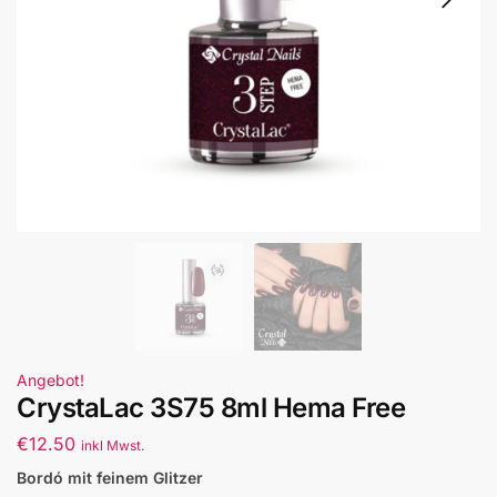
Angebot!
CrystaLac 3S75 8ml Hema Free
€
12.50
inkl Mwst.
Bordó mit feinem Glitzer