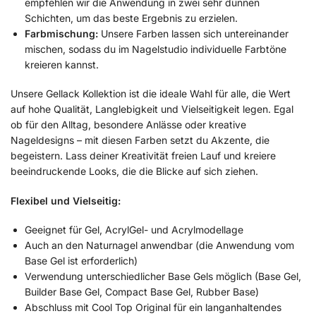
empfehlen wir die Anwendung in zwei sehr dünnen
Schichten, um das beste Ergebnis zu erzielen.
Farbmischung:
Unsere Farben lassen sich untereinander
mischen, sodass du im Nagelstudio individuelle Farbtöne
kreieren kannst.
Unsere Gellack Kollektion ist die ideale Wahl für alle, die Wert
auf hohe Qualität, Langlebigkeit und Vielseitigkeit legen. Egal
ob für den Alltag, besondere Anlässe oder kreative
Nageldesigns – mit diesen Farben setzt du Akzente, die
begeistern. Lass deiner Kreativität freien Lauf und kreiere
beeindruckende Looks, die die Blicke auf sich ziehen.
Flexibel und Vielseitig:
Geeignet für Gel, AcrylGel- und Acrylmodellage
Auch an den Naturnagel anwendbar (die Anwendung vom
Base Gel ist erforderlich)
Verwendung unterschiedlicher Base Gels möglich (Base Gel,
Builder Base Gel, Compact Base Gel, Rubber Base)
Abschluss mit Cool Top Original für ein langanhaltendes