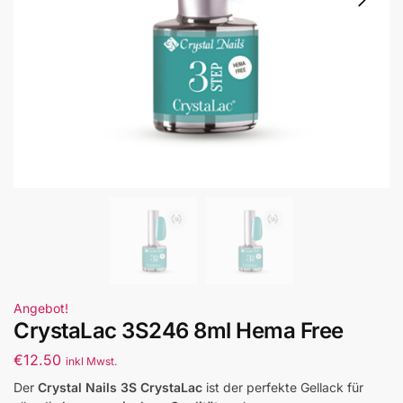
Angebot!
CrystaLac 3S246 8ml Hema Free
€
12.50
inkl Mwst.
Der
Crystal Nails 3S CrystaLac
ist der perfekte Gellack für