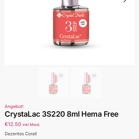
Angebot!
CrystaLac 3S220 8ml Hema Free
€
12.50
inkl Mwst.
Dezentes Corall