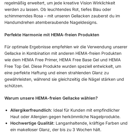
regelmäßig erweitert, um jede kreative Vision Wirklichkeit
werden zu lassen. Ob leuchtendes Rot, tiefes Blau oder
schimmerndes Rosa – mit unseren Gellacken zauberst du im
Handumdrehen atemberaubende Nageldesigns.
Perfekte Harmonie mit HEMA-freien Produkten
Für optimale Ergebnisse empfehlen wir die Verwendung unserer
Gellacke in Kombination mit anderen HEMA-freien Produkten
wie dem HEMA Free Primer, HEMA Free Base Gel und HEMA
Free Top Gel. Diese Produkte wurden speziell entwickelt, um
eine perfekte Haftung und einen strahlenden Glanz zu
gewährleisten, während sie gleichzeitig die Nägel stärken und
schützen.
Warum unsere HEMA-freien Gellacke wählen?
Allergikerfreundlich
: Ideal für Kunden mit empfindlicher
Haut oder Allergien gegen herkömmliche Nagelprodukte.
Hochwertige Qualität
: Langanhaltende, kräftige Farben und
ein makelloser Glanz, der bis zu 3 Wochen hält.