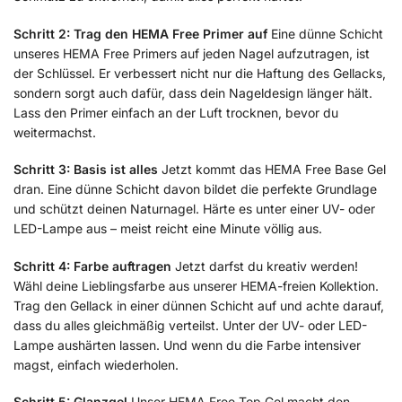
Schritt 2: Trag den HEMA Free Primer auf
Eine dünne Schicht
unseres HEMA Free Primers auf jeden Nagel aufzutragen, ist
der Schlüssel. Er verbessert nicht nur die Haftung des Gellacks,
sondern sorgt auch dafür, dass dein Nageldesign länger hält.
Lass den Primer einfach an der Luft trocknen, bevor du
weitermachst.
Schritt 3: Basis ist alles
Jetzt kommt das HEMA Free Base Gel
dran. Eine dünne Schicht davon bildet die perfekte Grundlage
und schützt deinen Naturnagel. Härte es unter einer UV- oder
LED-Lampe aus – meist reicht eine Minute völlig aus.
Schritt 4: Farbe auftragen
Jetzt darfst du kreativ werden!
Wähl deine Lieblingsfarbe aus unserer HEMA-freien Kollektion.
Trag den Gellack in einer dünnen Schicht auf und achte darauf,
dass du alles gleichmäßig verteilst. Unter der UV- oder LED-
Lampe aushärten lassen. Und wenn du die Farbe intensiver
magst, einfach wiederholen.
Schritt 5: Glanzgel
Unser HEMA Free Top Gel macht den