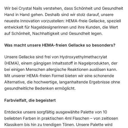
Wir bei Crystal Nails verstehen, dass Schönheit und Gesundheit
Hand in Hand gehen. Deshalb sind wir stolz darauf, unsere
neueste Innovation vorzustellen: HEMA-freie Gellacke, speziell
entwickelt für Nageldesignerinnen und ihre Kunden, die Wert
auf Schönheit, Nachhaltigkeit und Gesundheit legen.
Was macht unsere HEMA-freien Gellacke so besonders?
Unsere Gellacke sind frei von Hydroxyethylmethacrylat
(HEMA), einem gängigen Inhaltsstoff in Nagelprodukten, der
bei einigen Menschen allergische Reaktionen auslösen kann.
Mit unserer HEMA-freien Formel bieten wir eine schonende
Alternative, die hochwertige, langanhaltende Ergebnisse ohne
gesundheitliche Bedenken ermöglicht.
Farbvielfalt, die begeistert
Entdecke unsere sorgfältig ausgewählte Palette von 10
beliebten Farben in praktischen 4ml Flaschen – von zeitlosen
Klassikern bis hin zu trendigen Tönen. Unsere Palette wird