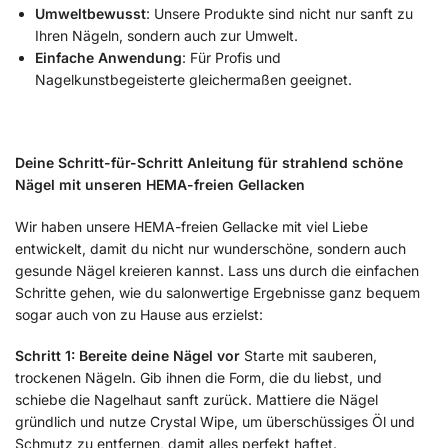
Umweltbewusst
: Unsere Produkte sind nicht nur sanft zu
Ihren Nägeln, sondern auch zur Umwelt.
Einfache Anwendung
: Für Profis und
Nagelkunstbegeisterte gleichermaßen geeignet.
Deine Schritt-für-Schritt Anleitung für strahlend schöne
Nägel mit unseren HEMA-freien Gellacken
Wir haben unsere HEMA-freien Gellacke mit viel Liebe
entwickelt, damit du nicht nur wunderschöne, sondern auch
gesunde Nägel kreieren kannst. Lass uns durch die einfachen
Schritte gehen, wie du salonwertige Ergebnisse ganz bequem
sogar auch von zu Hause aus erzielst:
Schritt 1: Bereite deine Nägel vor
Starte mit sauberen,
trockenen Nägeln. Gib ihnen die Form, die du liebst, und
schiebe die Nagelhaut sanft zurück. Mattiere die Nägel
gründlich und nutze Crystal Wipe, um überschüssiges Öl und
Schmutz zu entfernen, damit alles perfekt haftet.