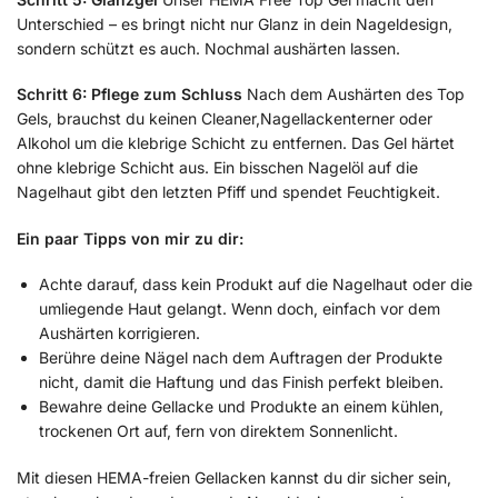
Unterschied – es bringt nicht nur Glanz in dein Nageldesign,
sondern schützt es auch. Nochmal aushärten lassen.
Schritt 6: Pflege zum Schluss
Nach dem Aushärten des Top
Gels, brauchst du keinen Cleaner,Nagellackenterner oder
Alkohol um die klebrige Schicht zu entfernen. Das Gel härtet
ohne klebrige Schicht aus. Ein bisschen Nagelöl auf die
Nagelhaut gibt den letzten Pfiff und spendet Feuchtigkeit.
Ein paar Tipps von mir zu dir:
Achte darauf, dass kein Produkt auf die Nagelhaut oder die
umliegende Haut gelangt. Wenn doch, einfach vor dem
Aushärten korrigieren.
Berühre deine Nägel nach dem Auftragen der Produkte
nicht, damit die Haftung und das Finish perfekt bleiben.
Bewahre deine Gellacke und Produkte an einem kühlen,
trockenen Ort auf, fern von direktem Sonnenlicht.
Mit diesen HEMA-freien Gellacken kannst du dir sicher sein,