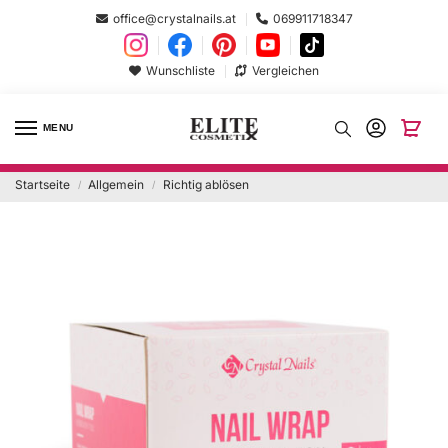
office@crystalnails.at
069911718347
Wunschliste
Vergleichen
MENU
Startseite
Allgemein
Richtig ablösen
/
/