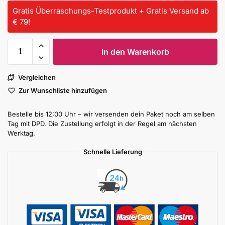
Gratis Überraschungs-Testprodukt + Gratis Versand ab
€ 79!
In den Warenkorb
Vergleichen
Zur Wunschliste hinzufügen
Bestelle bis 12:00 Uhr – wir versenden dein Paket noch am selben
Tag mit DPD. Die Zustellung erfolgt in der Regel am nächsten
Werktag.
Schnelle Lieferung