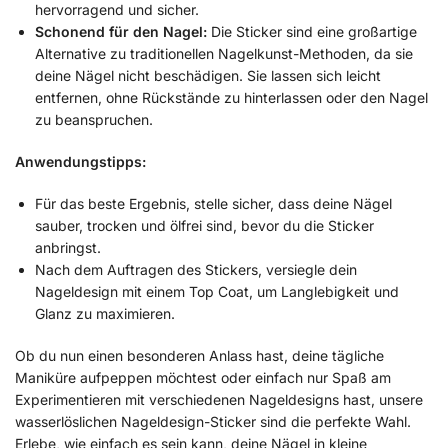
hervorragend und sicher.
Schonend für den Nagel:
Die Sticker sind eine großartige
Alternative zu traditionellen Nagelkunst-Methoden, da sie
deine Nägel nicht beschädigen. Sie lassen sich leicht
entfernen, ohne Rückstände zu hinterlassen oder den Nagel
zu beanspruchen.
Anwendungstipps:
Für das beste Ergebnis, stelle sicher, dass deine Nägel
sauber, trocken und ölfrei sind, bevor du die Sticker
anbringst.
Nach dem Auftragen des Stickers, versiegle dein
Nageldesign mit einem Top Coat, um Langlebigkeit und
Glanz zu maximieren.
Ob du nun einen besonderen Anlass hast, deine tägliche
Maniküre aufpeppen möchtest oder einfach nur Spaß am
Experimentieren mit verschiedenen Nageldesigns hast, unsere
wasserlöslichen Nageldesign-Sticker sind die perfekte Wahl.
Erlebe, wie einfach es sein kann, deine Nägel in kleine