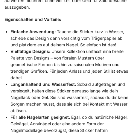
aufwerten möchten, ohne viel Zeit oder Geld für Salonbesuche
auszugeben.
Eigenschaften und Vorteile:
Einfache Anwendung:
Tauche die Sticker kurz in Wasser,
schiebe das Design dann vorsichtig vom Trägerpapier ab
und platziere es auf deinem Nagel. So einfach ist das!
Vielfältige Designs:
Unsere Kollektion umfasst eine breite
Palette von Designs – von floralen Mustern über
geometrische Formen bis hin zu saisonalen Motiven und
trendigen Grafiken. Für jeden Anlass und jeden Stil ist etwas
dabei.
Langanhaltend und Wasserfest:
Sobald aufgetragen und
versiegelt, halten diese Sticker genauso lange wie dein
Nagellack oder Gel. Sie sind wasserfest, sodass du dir keine
Sorgen machen musst, dass sie sich bei Kontakt mit Wasser
ablösen.
Für alle Nagelarten geeignet:
Egal, ob du natürliche Nägel,
Gelnägel, Acrylnägel oder eine andere Form der
Nagelmodellage bevorzugst, diese Sticker haften