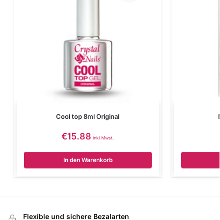
Cool top 8ml Original
€
15.88
inkl Mwst.
In den Warenkorb
Flexible und sichere Bezalarten