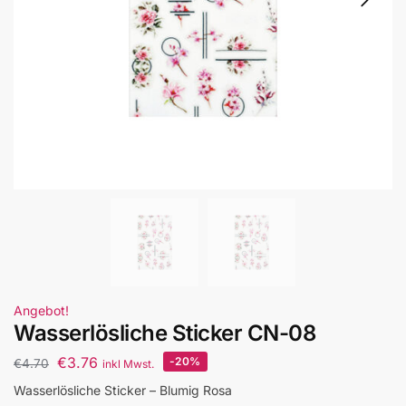
Angebot!
Wasserlösliche Sticker CN-08
€
3.76
-20%
€
4.70
inkl Mwst.
Wasserlösliche Sticker – Blumig Rosa