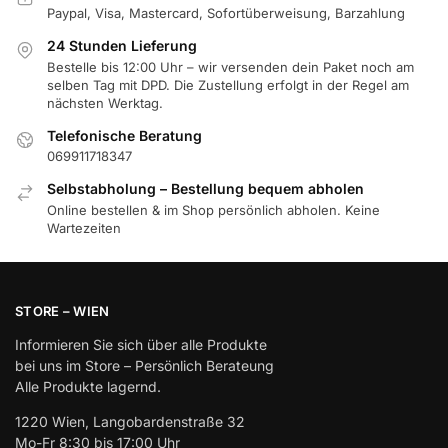
Paypal, Visa, Mastercard, Sofortüberweisung, Barzahlung
24 Stunden Lieferung
Bestelle bis 12:00 Uhr – wir versenden dein Paket noch am
selben Tag mit DPD. Die Zustellung erfolgt in der Regel am
nächsten Werktag.
Telefonische Beratung
069911718347
Selbstabholung – Bestellung bequem abholen
Online bestellen & im Shop persönlich abholen. Keine
Wartezeiten
STORE – WIEN
Informieren Sie sich über alle Produkte
bei uns im Store – Persönlich Berateung
Alle Produkte lagernd.
1220 Wien, Langobardenstraße 32
Mo-Fr 8:30 bis 17:00 Uhr