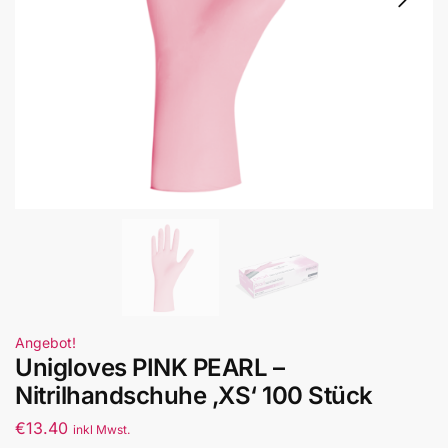
Angebot!
Unigloves PINK PEARL –
Nitrilhandschuhe ‚XS‘ 100 Stück
€
13.40
inkl Mwst.