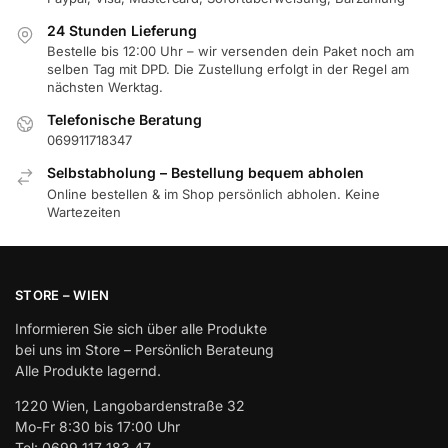
24 Stunden Lieferung
Bestelle bis 12:00 Uhr – wir versenden dein Paket noch am
selben Tag mit DPD. Die Zustellung erfolgt in der Regel am
nächsten Werktag.
Telefonische Beratung
069911718347
Selbstabholung – Bestellung bequem abholen
Online bestellen & im Shop persönlich abholen. Keine
Wartezeiten
STORE – WIEN
Informieren Sie sich über alle Produkte
bei uns im Store – Persönlich Berateung
Alle Produkte lagernd.
1220 Wien, Langobardenstraße 32
Mo-Fr 8:30 bis 17:00 Uhr
Tel: 0699 117 183 47