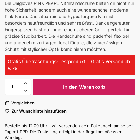
Die Unigloves PINK PEARL Nitrilhandschuhe bieten dir nicht nur
hohe Sicherheit, sondern auch eine wunderschöne, moderne
Pink-Farbe. Das latexfreie und hypoallergene Nitril ist
besonders hautfreundlich und sehr reißfest. Dank angerauter
Fingerspitzen hast du immer einen sicheren Griff – perfekt für
präzise Studioarbeit. Die Handschuhe sind puderfrei, flexibel
und angenehm zu tragen. Ideal für alle, die zuverlässigen
Schutz mit stylischer Optik kombinieren möchten.
Gratis Überraschungs-Testprodukt + Gratis Versand ab
€ 79!
In den Warenkorb
Vergleichen
Zur Wunschliste hinzufügen
Bestelle bis 12:00 Uhr – wir versenden dein Paket noch am selben
Tag mit DPD. Die Zustellung erfolgt in der Regel am nächsten
Werktag.