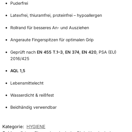
Puderfrei
Latexfrei, thiuramfrei, proteinfrei – hypoallergen
Rollrand für besseres An- und Ausziehen
Angeraute Fingerspitzen für optimalen Grip
Geprüft nach
EN 455 T.1–3
,
EN 374
,
EN 420
, PSA (EU)
2016/425
AQL 1,5
Lebensmittelecht
Wasserdicht & reißfest
Beidhändig verwendbar
Kategorie:
HYGIENE