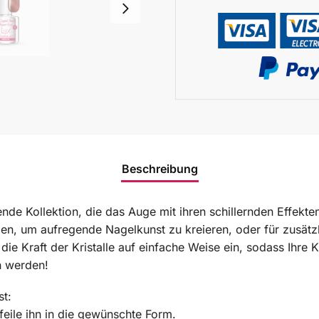
Beschreibung
rende Kollektion, die das Auge mit ihren schillernden Effek
den, um aufregende Nagelkunst zu kreieren, oder für zusätz
die Kraft der Kristalle auf einfache Weise ein, sodass Ihre
n werden!
st:
eile ihn in die gewünschte Form.