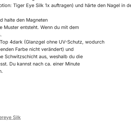
ption: Tiger Eye Silk 1x auftragen) und härte den Nagel in 
nd halte den Magneten
e Muster entsteht. Wenn du mit dem
.
l Top 4dark (Glanzgel ohne UV-Schutz, wodurch
genden Farbe nicht verändert) und
ne Schwitzschicht aus, weshalb du die
sst. Du kannst nach ca. einer Minute
n.
ereye Silk