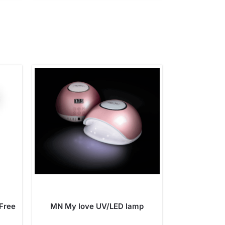
Free
MN My love UV/LED lamp