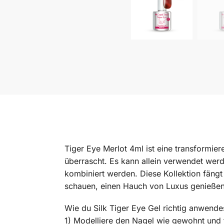
Tiger Eye Merlot 4ml ist eine transformie
überrascht. Es kann allein verwendet wer
kombiniert werden. Diese Kollektion fängt 
schauen, einen Hauch von Luxus genieße
Wie du Silk Tiger Eye Gel richtig anwende
1) Modelliere den Nagel wie gewohnt und f