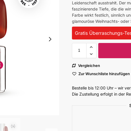
Leidenschaft ausstrahlt. Der m
faszinierende Tiefe, die die wi
Farbe wirkt festlich, sinnlich u
glamouröse Weihnachts- oder S
Gratis Überraschungs-Tes
Vergleichen
Zur Wunschliste hinzufügen
Bestelle bis 12:00 Uhr – wir v
Die Zustellung erfolgt in der 