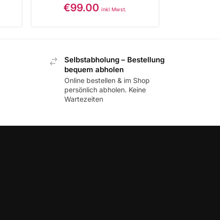
€
99.00
inkl Mwst.
Selbstabholung – Bestellung
bequem abholen
Online bestellen & im Shop
persönlich abholen. Keine
Wartezeiten