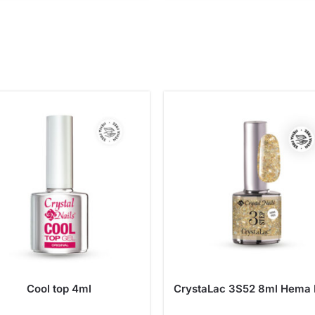
Cool top 4ml
CrystaLac 3S52 8ml Hema 