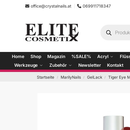
office@crystalnails.at
069911718347
Home
Shop
Magazin
%SALE%
Acryl
Flüs
Werkzeuge
Zubehör
Newsletter
Kontakt
Startseite
MarilyNails
GelLack
Tiger Eye M
/
/
/