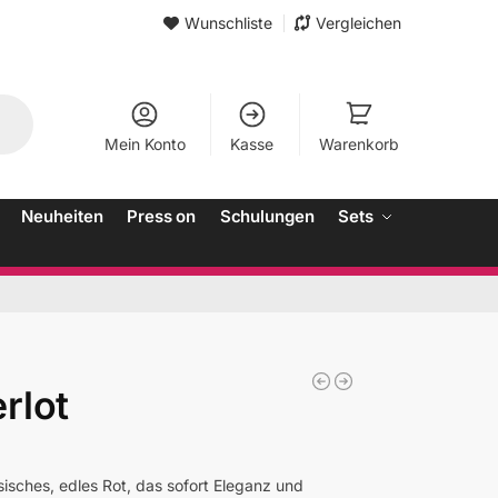
Wunschliste
Vergleichen
Mein Konto
Kasse
Warenkorb
Neuheiten
Press on
Schulungen
Sets
rlot
ssisches, edles Rot, das sofort Eleganz und