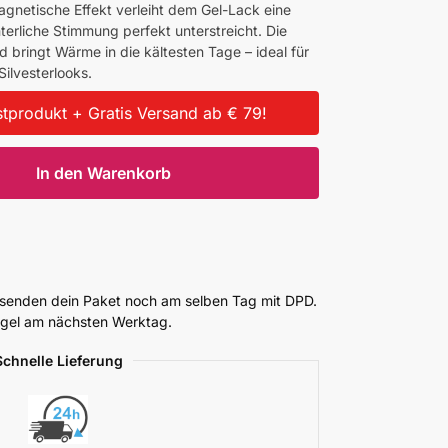
agnetische Effekt verleiht dem Gel-Lack eine
nterliche Stimmung perfekt unterstreicht. Die
nd bringt Wärme in die kältesten Tage – ideal für
ilvesterlooks.
tprodukt + Gratis Versand ab € 79!
In den Warenkorb
ersenden dein Paket noch am selben Tag mit DPD.
Regel am nächsten Werktag.
Schnelle Lieferung