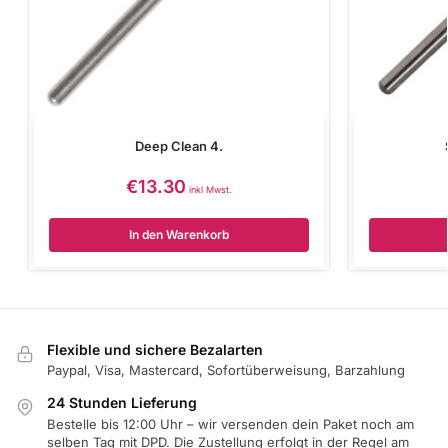
Deep Clean 4.
€
13.30
inkl Mwst.
In den Warenkorb
Flexible und sichere Bezalarten
Paypal, Visa, Mastercard, Sofortüberweisung, Barzahlung
24 Stunden Lieferung
Bestelle bis 12:00 Uhr – wir versenden dein Paket noch am
selben Tag mit DPD. Die Zustellung erfolgt in der Regel am