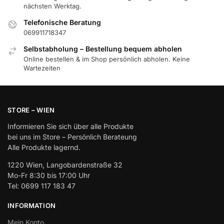
nächsten Werktag.
Telefonische Beratung
069911718347
Selbstabholung – Bestellung bequem abholen
Online bestellen & im Shop persönlich abholen. Keine
Wartezeiten
STORE – WIEN
Informieren Sie sich über alle Produkte
bei uns im Store – Persönlich Berateung
Alle Produkte lagernd.
1220 Wien, Langobardenstraße 32
Mo-Fr 8:30 bis 17:00 Uhr
Tel: 0699 117 183 47
INFORMATION
Mein Konto