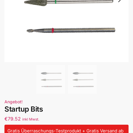
Angebot!
Startup Bits
€
79.52
inkl Mwst.
Gratis Überraschungs-Testprodukt + Gratis Versand ab