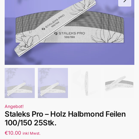
Angebot!
Staleks Pro – Holz Halbmond Feilen
100/150 25Stk.
€
10.00
inkl Mwst.