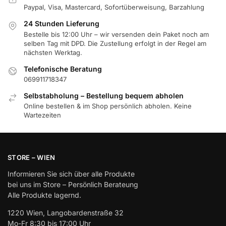
Paypal, Visa, Mastercard, Sofortüberweisung, Barzahlung
24 Stunden Lieferung
Bestelle bis 12:00 Uhr – wir versenden dein Paket noch am
selben Tag mit DPD. Die Zustellung erfolgt in der Regel am
nächsten Werktag.
Telefonische Beratung
069911718347
Selbstabholung – Bestellung bequem abholen
Online bestellen & im Shop persönlich abholen. Keine
Wartezeiten
STORE – WIEN
Informieren Sie sich über alle Produkte
bei uns im Store – Persönlich Berateung
Alle Produkte lagernd.
1220 Wien, Langobardenstraße 32
Mo-Fr 8:30 bis 17:00 Uhr