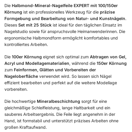
Die
Halbmond-Mineral-Nagelfeile EXPERT mit 100/150er
Körnung
ist ein professionelles Werkzeug für die
präzise
Formgebung und Bearbeitung von Natur- und Kunstnägeln
.
Dieses
Set mit 25 Stück
ist ideal für den täglichen Einsatz im
Nagelstudio sowie für anspruchsvolle Heimanwenderinnen. Die
ergonomische Halbmondform ermöglicht komfortables und
kontrolliertes Arbeiten.
Die
100er Körnung
eignet sich optimal zum
Abtragen von Gel,
Acryl und Modellagematerialien
, während die
150er Körnung
zum
Feinformen, Glätten und Vorbereiten der
Nageloberfläche
verwendet wird. So lassen sich Nägel
effizient bearbeiten und perfekt auf die weitere Modellage
vorbereiten.
Die hochwertige
Mineralbeschichtung
sorgt für eine
gleichmäßige Schleifleistung, lange Haltbarkeit und ein
sauberes Arbeitsergebnis. Die Feile liegt angenehm in der
Hand, ist formstabil und unterstützt präzises Arbeiten ohne
großen Kraftaufwand.