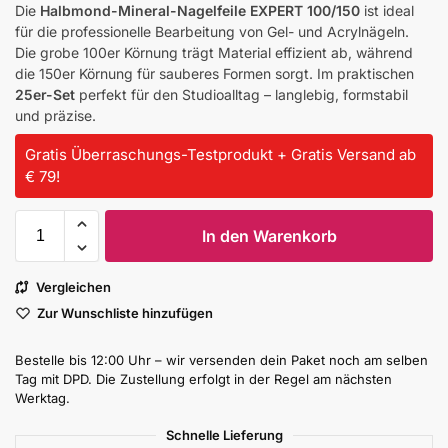
Die
Halbmond-Mineral-Nagelfeile EXPERT 100/150
ist ideal
für die professionelle Bearbeitung von Gel- und Acrylnägeln.
Die grobe 100er Körnung trägt Material effizient ab, während
die 150er Körnung für sauberes Formen sorgt. Im praktischen
25er-Set
perfekt für den Studioalltag – langlebig, formstabil
und präzise.
Gratis Überraschungs-Testprodukt + Gratis Versand ab
€ 79!
In den Warenkorb
Vergleichen
Zur Wunschliste hinzufügen
Bestelle bis 12:00 Uhr – wir versenden dein Paket noch am selben
Tag mit DPD. Die Zustellung erfolgt in der Regel am nächsten
Werktag.
Schnelle Lieferung