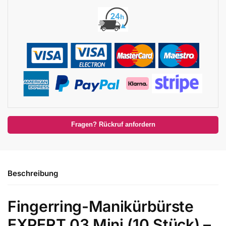
Fragen? Rückruf anfordern
Beschreibung
Fingerring-Manikürbürste
EXPERT 03 Mini (10 Stück) –