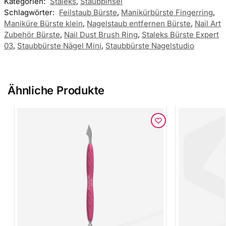
Kategorien:
Staleks
,
Staubpinsel
Schlagwörter:
Feilstaub Bürste
,
Manikürbürste Fingerring
,
Maniküre Bürste klein
,
Nagelstaub entfernen Bürste
,
Nail Art
Zubehör Bürste
,
Nail Dust Brush Ring
,
Staleks Bürste Expert
03
,
Staubbürste Nägel Mini
,
Staubbürste Nagelstudio
Ähnliche Produkte