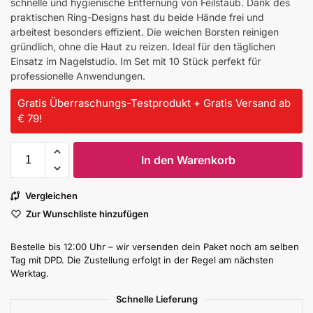
schnelle und hygienische Entfernung von Feilstaub. Dank des
praktischen Ring-Designs hast du beide Hände frei und
arbeitest besonders effizient. Die weichen Borsten reinigen
gründlich, ohne die Haut zu reizen. Ideal für den täglichen
Einsatz im Nagelstudio. Im Set mit 10 Stück perfekt für
professionelle Anwendungen.
Gratis Überraschungs-Testprodukt + Gratis Versand ab
€ 79!
In den Warenkorb
Vergleichen
Zur Wunschliste hinzufügen
Bestelle bis 12:00 Uhr – wir versenden dein Paket noch am selben
Tag mit DPD. Die Zustellung erfolgt in der Regel am nächsten
Werktag.
Schnelle Lieferung