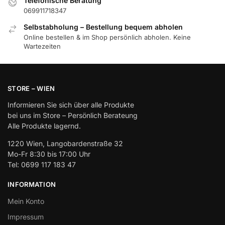
Telefonische Beratung
069911718347
Selbstabholung – Bestellung bequem abholen
Online bestellen & im Shop persönlich abholen. Keine
Wartezeiten
STORE – WIEN
Informieren Sie sich über alle Produkte
bei uns im Store – Persönlich Berateung
Alle Produkte lagernd.
1220 Wien, Langobardenstraße 32
Mo-Fr 8:30 bis 17:00 Uhr
Tel: 0699 117 183 47
INFORMATION
Mein Konto
Impressum