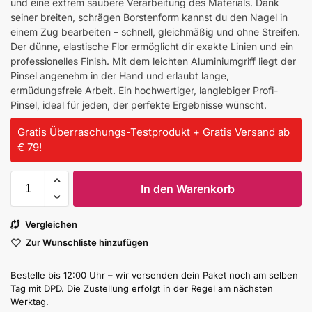
und eine extrem saubere Verarbeitung des Materials. Dank
seiner breiten, schrägen Borstenform kannst du den Nagel in
einem Zug bearbeiten – schnell, gleichmäßig und ohne Streifen.
Der dünne, elastische Flor ermöglicht dir exakte Linien und ein
professionelles Finish. Mit dem leichten Aluminiumgriff liegt der
Pinsel angenehm in der Hand und erlaubt lange,
ermüdungsfreie Arbeit. Ein hochwertiger, langlebiger Profi-
Pinsel, ideal für jeden, der perfekte Ergebnisse wünscht.
Gratis Überraschungs-Testprodukt + Gratis Versand ab
€ 79!
In den Warenkorb
Vergleichen
Zur Wunschliste hinzufügen
Bestelle bis 12:00 Uhr – wir versenden dein Paket noch am selben
Tag mit DPD. Die Zustellung erfolgt in der Regel am nächsten
Werktag.