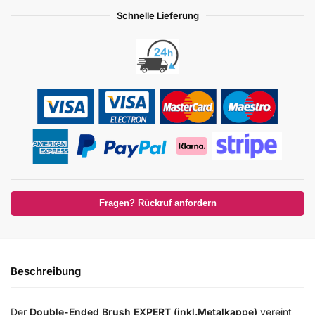
Schnelle Lieferung
Fragen? Rückruf anfordern
Beschreibung
Der
Double-Ended Brush EXPERT
(inkl.Metalkappe)
vereint