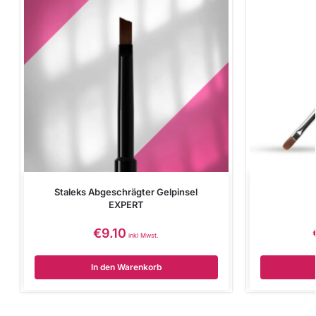
Staleks Abgeschrägter Gelpinsel
EXPERT
€
9.10
inkl Mwst.
In den Warenkorb