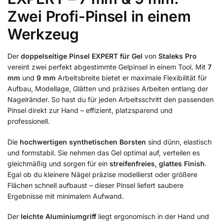
Zwei Profi-Pinsel in einem
Werkzeug
Der
doppelseitige Pinsel EXPERT für Gel
von
Staleks Pro
vereint zwei perfekt abgestimmte Gelpinsel in einem Tool. Mit
7
mm
und
9 mm
Arbeitsbreite bietet er maximale Flexibilität für
Aufbau, Modellage, Glätten und präzises Arbeiten entlang der
Nagelränder. So hast du für jeden Arbeitsschritt den passenden
Pinsel direkt zur Hand – effizient, platzsparend und
professionell.
Die
hochwertigen synthetischen Borsten
sind dünn, elastisch
und formstabil. Sie nehmen das Gel optimal auf, verteilen es
gleichmäßig und sorgen für ein
streifenfreies, glattes Finish
.
Egal ob du kleinere Nägel präzise modellierst oder größere
Flächen schnell aufbaust – dieser Pinsel liefert saubere
Ergebnisse mit minimalem Aufwand.
Der
leichte Aluminiumgriff
liegt ergonomisch in der Hand und