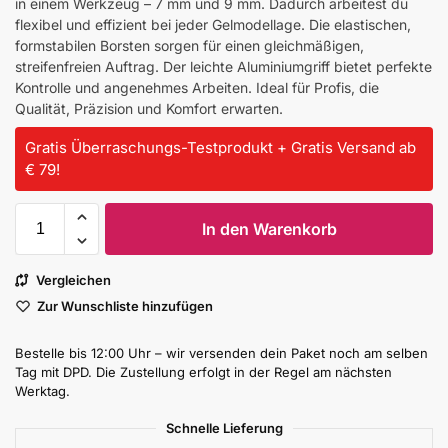
in einem Werkzeug – 7 mm und 9 mm. Dadurch arbeitest du
flexibel und effizient bei jeder Gelmodellage. Die elastischen,
formstabilen Borsten sorgen für einen gleichmäßigen,
streifenfreien Auftrag. Der leichte Aluminiumgriff bietet perfekte
Kontrolle und angenehmes Arbeiten. Ideal für Profis, die
Qualität, Präzision und Komfort erwarten.
Gratis Überraschungs-Testprodukt + Gratis Versand ab
€ 79!
In den Warenkorb
Vergleichen
Zur Wunschliste hinzufügen
Bestelle bis 12:00 Uhr – wir versenden dein Paket noch am selben
Tag mit DPD. Die Zustellung erfolgt in der Regel am nächsten
Werktag.
Schnelle Lieferung