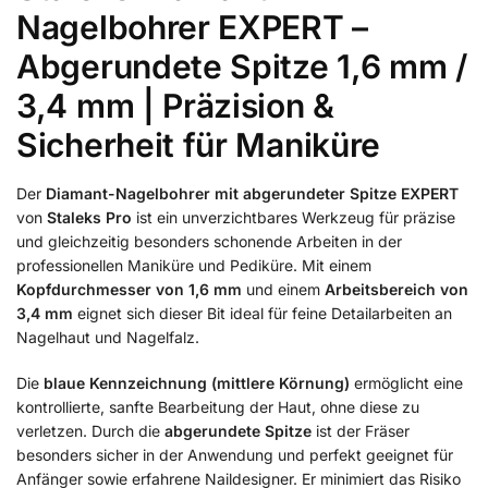
Nagelbohrer EXPERT –
Abgerundete Spitze 1,6 mm /
3,4 mm | Präzision &
Sicherheit für Maniküre
Der
Diamant-Nagelbohrer mit abgerundeter Spitze EXPERT
von
Staleks Pro
ist ein unverzichtbares Werkzeug für präzise
und gleichzeitig besonders schonende Arbeiten in der
professionellen Maniküre und Pediküre. Mit einem
Kopfdurchmesser von 1,6 mm
und einem
Arbeitsbereich von
3,4 mm
eignet sich dieser Bit ideal für feine Detailarbeiten an
Nagelhaut und Nagelfalz.
Die
blaue Kennzeichnung (mittlere Körnung)
ermöglicht eine
kontrollierte, sanfte Bearbeitung der Haut, ohne diese zu
verletzen. Durch die
abgerundete Spitze
ist der Fräser
besonders sicher in der Anwendung und perfekt geeignet für
Anfänger sowie erfahrene Naildesigner. Er minimiert das Risiko