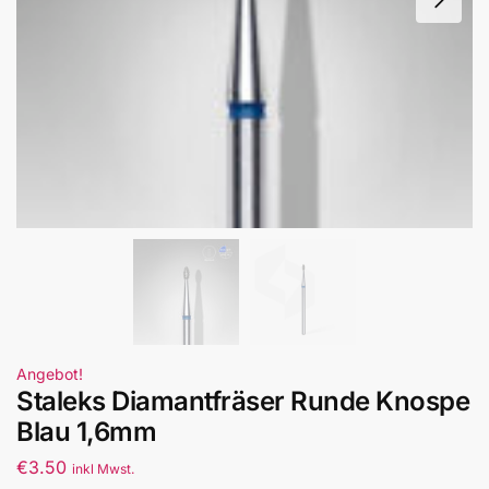
Angebot!
Staleks Diamantfräser Runde Knospe
Blau 1,6mm
€
3.50
inkl Mwst.