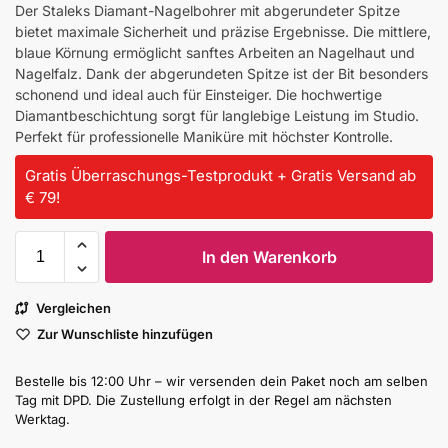
Der Staleks Diamant-Nagelbohrer mit abgerundeter Spitze
bietet maximale Sicherheit und präzise Ergebnisse. Die mittlere,
blaue Körnung ermöglicht sanftes Arbeiten an Nagelhaut und
Nagelfalz. Dank der abgerundeten Spitze ist der Bit besonders
schonend und ideal auch für Einsteiger. Die hochwertige
Diamantbeschichtung sorgt für langlebige Leistung im Studio.
Perfekt für professionelle Maniküre mit höchster Kontrolle.
Gratis Überraschungs-Testprodukt + Gratis Versand ab
€ 79!
In den Warenkorb
Vergleichen
Zur Wunschliste hinzufügen
Bestelle bis 12:00 Uhr – wir versenden dein Paket noch am selben
Tag mit DPD. Die Zustellung erfolgt in der Regel am nächsten
Werktag.