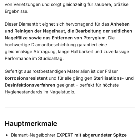
von Verletzungen und sorgt gleichzeitig für saubere, präzise
Ergebnisse.
Dieser Diamantbit eignet sich hervorragend für das
Anheben
und Reinigen der Nagelhaut, die Bearbeitung der seitlichen
Nagelfälze sowie das Entfernen von Pterygium
. Die
hochwertige Diamantbeschichtung garantiert eine
gleichmäßige Abtragung, lange Haltbarkeit und zuverlässige
Performance im Studioalltag.
Gefertigt aus rostbeständigen Materialien ist der Fräser
korrosionsresistent
und für alle gängigen
Sterilisations- und
Desinfektionsverfahren
geeignet – perfekt für höchste
Hygienestandards im Nagelstudio.
Hauptmerkmale
Diamant-Nagelbohrer
EXPERT mit abgerundeter Spitze