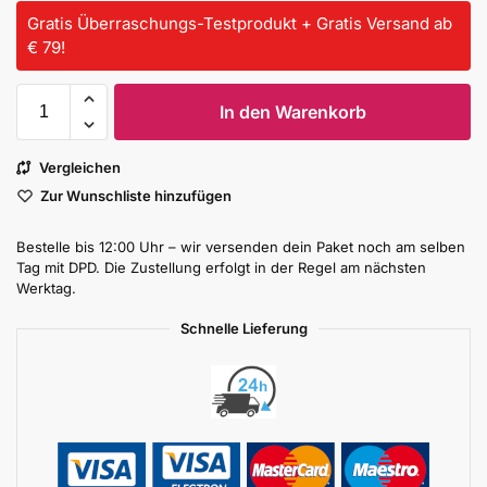
Gratis Überraschungs-Testprodukt + Gratis Versand ab
€ 79!
In den Warenkorb
Vergleichen
Zur Wunschliste hinzufügen
Bestelle bis 12:00 Uhr – wir versenden dein Paket noch am selben
Tag mit DPD. Die Zustellung erfolgt in der Regel am nächsten
Werktag.
Schnelle Lieferung