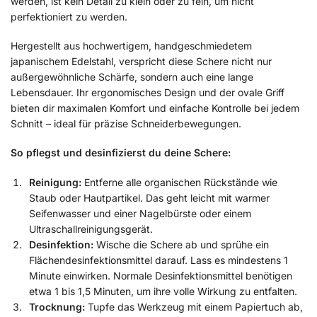
werden, ist kein Detail zu klein oder zu fein, um nicht
perfektioniert zu werden.
Hergestellt aus hochwertigem, handgeschmiedetem
japanischem Edelstahl, verspricht diese Schere nicht nur
außergewöhnliche Schärfe, sondern auch eine lange
Lebensdauer. Ihr ergonomisches Design und der ovale Griff
bieten dir maximalen Komfort und einfache Kontrolle bei jedem
Schnitt – ideal für präzise Schneiderbewegungen.
So pflegst und desinfizierst du deine Schere:
Reinigung:
Entferne alle organischen Rückstände wie
Staub oder Hautpartikel. Das geht leicht mit warmer
Seifenwasser und einer Nagelbürste oder einem
Ultraschallreinigungsgerät.
Desinfektion:
Wische die Schere ab und sprühe ein
Flächendesinfektionsmittel darauf. Lass es mindestens 1
Minute einwirken. Normale Desinfektionsmittel benötigen
etwa 1 bis 1,5 Minuten, um ihre volle Wirkung zu entfalten.
Trocknung:
Tupfe das Werkzeug mit einem Papiertuch ab,