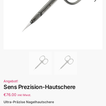
Angebot!
Sens Prezision-Hautschere
€
76.00
inkl Mwst.
Ultra-Präzise Nagelhautschere