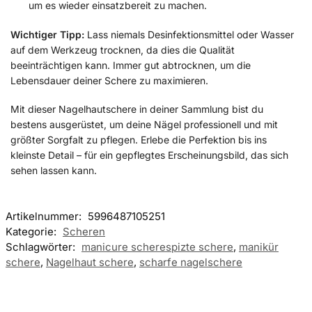
um es wieder einsatzbereit zu machen.
Wichtiger Tipp:
Lass niemals Desinfektionsmittel oder Wasser
auf dem Werkzeug trocknen, da dies die Qualität
beeinträchtigen kann. Immer gut abtrocknen, um die
Lebensdauer deiner Schere zu maximieren.
Mit dieser Nagelhautschere in deiner Sammlung bist du
bestens ausgerüstet, um deine Nägel professionell und mit
größter Sorgfalt zu pflegen. Erlebe die Perfektion bis ins
kleinste Detail – für ein gepflegtes Erscheinungsbild, das sich
sehen lassen kann.
Artikelnummer:
5996487105251
Kategorie:
Scheren
Schlagwörter:
manicure scherespizte schere
,
manikür
schere
,
Nagelhaut schere
,
scharfe nagelschere