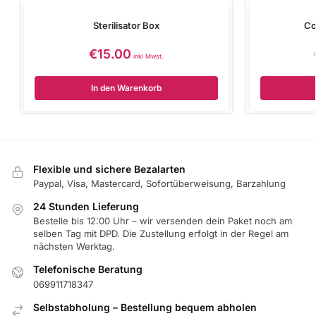
Sterilisator Box
Co
€
15.00
inkl Mwst.
In den Warenkorb
Flexible und sichere Bezalarten
Paypal, Visa, Mastercard, Sofortüberweisung, Barzahlung
24 Stunden Lieferung
Bestelle bis 12:00 Uhr – wir versenden dein Paket noch am
selben Tag mit DPD. Die Zustellung erfolgt in der Regel am
nächsten Werktag.
Telefonische Beratung
069911718347
Selbstabholung – Bestellung bequem abholen