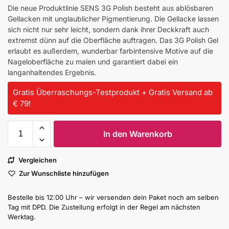
Die neue Produktlinie SENS 3G Polish besteht aus ablösbaren
Gellacken mit unglaublicher Pigmentierung. Die Gellacke lassen
sich nicht nur sehr leicht, sondern dank ihrer Deckkraft auch
extremst dünn auf die Oberfläche auftragen. Das 3G Polish Gel
erlaubt es außerdem, wunderbar farbintensive Motive auf die
Nageloberfläche zu malen und garantiert dabei ein
langanhaltendes Ergebnis.
Gratis Überraschungs-Testprodukt + Gratis Versand ab
€ 79!
In den Warenkorb
Vergleichen
Zur Wunschliste hinzufügen
Bestelle bis 12:00 Uhr – wir versenden dein Paket noch am selben
Tag mit DPD. Die Zustellung erfolgt in der Regel am nächsten
Werktag.