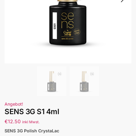
Angebot!
SENS 3G S1 4ml
€
12.50
inkl Mwst.
SENS 3G Polish CrystaLac