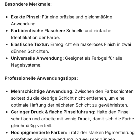
Besondere Merkmale:
Exakte Pinsel:
Für eine präzise und gleichmäßige
Anwendung.
Farbidentische Flaschen:
Schnelle und einfache
Identifikation der Farbe.
Elastische Textur:
Ermöglicht ein makelloses Finish in zwei
dünnen Schichten.
Universelle Anwendung:
Geeignet als Farbgel für alle
Nagelsysteme.
Professionelle Anwendungstipps:
Mehrschichtige Anwendung:
Zwischen den Farbschichten
solltest du die klebrige Schicht nicht entfernen, um eine
optimale Haftung der nächsten Schicht zu gewährleisten.
Geringer Druck & flache Pinselführung:
Halte den Pinsel
sehr flach und arbeite mit wenig Druck, damit sich die Farbe
gleichmäßig verteilt.
Hochpigmentierte Farben:
Trotz der starken Pigmentierung
empfehlen wir die Anwendung in zwei sehr dünnen