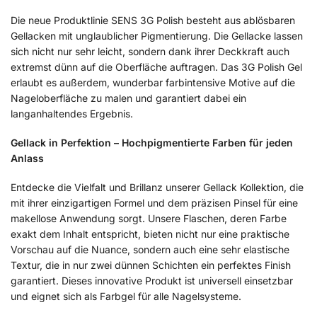
Die neue Produktlinie SENS 3G Polish besteht aus ablösbaren
Gellacken mit unglaublicher Pigmentierung. Die Gellacke lassen
sich nicht nur sehr leicht, sondern dank ihrer Deckkraft auch
extremst dünn auf die Oberfläche auftragen. Das 3G Polish Gel
erlaubt es außerdem, wunderbar farbintensive Motive auf die
Nageloberfläche zu malen und garantiert dabei ein
langanhaltendes Ergebnis.
Gellack in Perfektion – Hochpigmentierte Farben für jeden
Anlass
Entdecke die Vielfalt und Brillanz unserer Gellack Kollektion, die
mit ihrer einzigartigen Formel und dem präzisen Pinsel für eine
makellose Anwendung sorgt. Unsere Flaschen, deren Farbe
exakt dem Inhalt entspricht, bieten nicht nur eine praktische
Vorschau auf die Nuance, sondern auch eine sehr elastische
Textur, die in nur zwei dünnen Schichten ein perfektes Finish
garantiert. Dieses innovative Produkt ist universell einsetzbar
und eignet sich als Farbgel für alle Nagelsysteme.