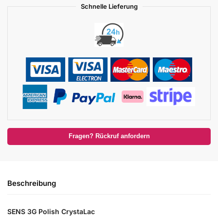
Schnelle Lieferung
Fragen? Rückruf anfordern
Beschreibung
SENS 3G Polish CrystaLac