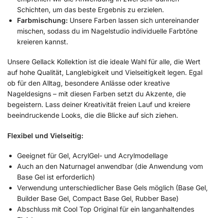
Schichten, um das beste Ergebnis zu erzielen.
Farbmischung:
Unsere Farben lassen sich untereinander
mischen, sodass du im Nagelstudio individuelle Farbtöne
kreieren kannst.
Unsere Gellack Kollektion ist die ideale Wahl für alle, die Wert
auf hohe Qualität, Langlebigkeit und Vielseitigkeit legen. Egal
ob für den Alltag, besondere Anlässe oder kreative
Nageldesigns – mit diesen Farben setzt du Akzente, die
begeistern. Lass deiner Kreativität freien Lauf und kreiere
beeindruckende Looks, die die Blicke auf sich ziehen.
Flexibel und Vielseitig:
Geeignet für Gel, AcrylGel- und Acrylmodellage
Auch an den Naturnagel anwendbar (die Anwendung vom
Base Gel ist erforderlich)
Verwendung unterschiedlicher Base Gels möglich (Base Gel,
Builder Base Gel, Compact Base Gel, Rubber Base)
Abschluss mit Cool Top Original für ein langanhaltendes