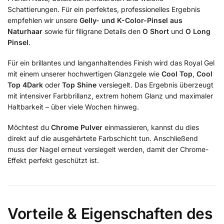
Schattierungen. Für ein perfektes, professionelles Ergebnis
empfehlen wir unsere
Gelly- und K-Color-Pinsel aus
Naturhaar
sowie für filigrane Details den
O Short
und
O Long
Pinsel
.
Für ein brillantes und langanhaltendes Finish wird das Royal Gel
mit einem unserer hochwertigen Glanzgele wie
Cool Top
,
Cool
Top 4Dark
oder
Top Shine
versiegelt. Das Ergebnis überzeugt
mit intensiver Farbbrillanz, extrem hohem Glanz und maximaler
Haltbarkeit – über viele Wochen hinweg.
Möchtest du
Chrome Pulver
einmassieren, kannst du dies
direkt auf die ausgehärtete Farbschicht tun. Anschließend
muss der Nagel erneut versiegelt werden, damit der Chrome-
Effekt perfekt geschützt ist.
Vorteile & Eigenschaften des