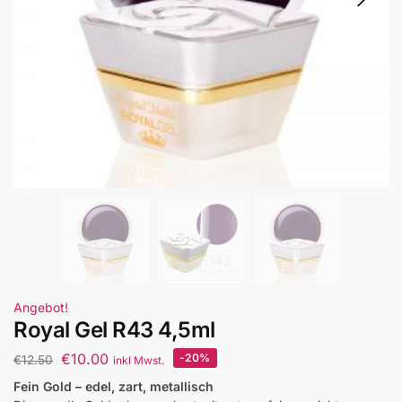
Angebot!
Royal Gel R43 4,5ml
€
10.00
-20%
€
12.50
inkl Mwst.
Fein Gold – edel, zart, metallisch