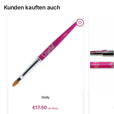
Kunden kauften auch
Gelly
€
17.50
inkl Mwst.