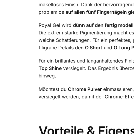
makelloses Finish. Dank der hervorragende
problemlos
auf allen fünf Fingernägeln gl
Royal Gel wird
dünn auf den fertig modell
Die extrem starke Pigmentierung macht es i
weiche Schattierungen. Für ein perfektes,
filigrane Details den
O Short
und
O Long P
Für ein brillantes und langanhaltendes Fi
Top Shine
versiegelt. Das Ergebnis überze
hinweg.
Möchtest du
Chrome Pulver
einmassieren,
versiegelt werden, damit der Chrome-Effek
Vorteile & Eigen