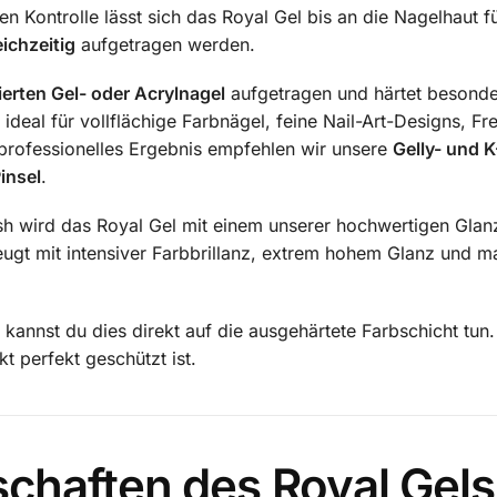
n Kontrolle lässt sich das Royal Gel bis an die Nagelhaut f
eichzeitig
aufgetragen werden.
ierten Gel- oder Acrylnagel
aufgetragen und härtet besonde
deal für vollflächige Farbnägel, feine Nail-Art-Designs, Fre
 professionelles Ergebnis empfehlen wir unsere
Gelly- und 
insel
.
nish wird das Royal Gel mit einem unserer hochwertigen Gla
ugt mit intensiver Farbbrillanz, extrem hohem Glanz und m
 kannst du dies direkt auf die ausgehärtete Farbschicht tu
t perfekt geschützt ist.
schaften des Royal Gels