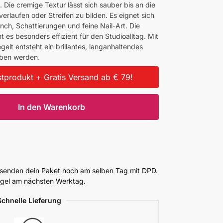
 Die cremige Textur lässt sich sauber bis an die
erlaufen oder Streifen zu bilden. Es eignet sich
rench, Schattierungen und feine Nail-Art. Die
es besonders effizient für den Studioalltag. Mit
elt entsteht ein brillantes, langanhaltendes
eben werden.
tprodukt + Gratis Versand ab € 79!
In den Warenkorb
ersenden dein Paket noch am selben Tag mit DPD.
Regel am nächsten Werktag.
Schnelle Lieferung