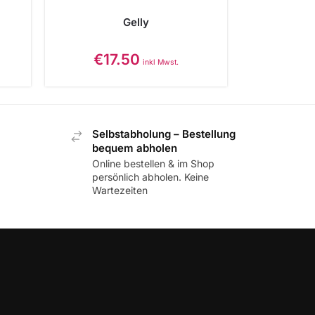
Gelly
€
17.50
inkl Mwst.
Selbstabholung – Bestellung
bequem abholen
Online bestellen & im Shop
persönlich abholen. Keine
Wartezeiten