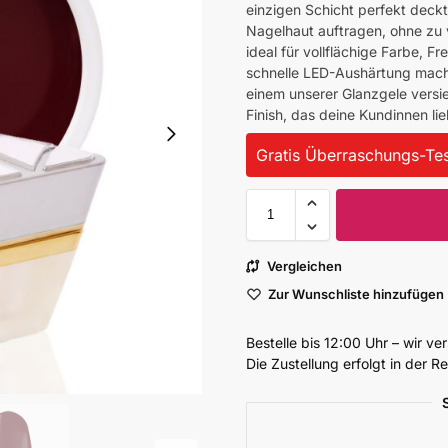
einzigen Schicht perfekt deckt.
Nagelhaut auftragen, ohne zu v
ideal für vollflächige Farbe, F
schnelle LED-Aushärtung macht 
einem unserer Glanzgele versieg
Finish, das deine Kundinnen li
Gratis Überraschungs-Tes
Vergleichen
Zur Wunschliste hinzufügen
Bestelle bis 12:00 Uhr – wir v
Die Zustellung erfolgt in der 