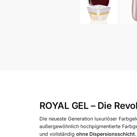
ROYAL GEL – Die Revol
Die neueste Generation luxuriöser Farbge
außergewöhnlich hochpigmentierte Farbgel
und vollständig
ohne Dispersionsschicht