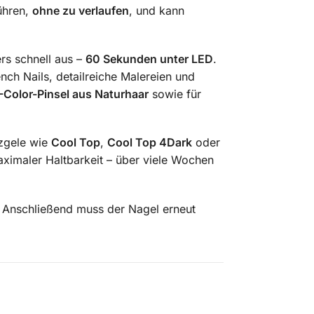
ühren,
ohne zu verlaufen
, und kann
rs schnell aus –
60 Sekunden unter LED
.
nch Nails, detailreiche Malereien und
K-Color-Pinsel aus Naturhaar
sowie für
nzgele wie
Cool Top
,
Cool Top 4Dark
oder
aximaler Haltbarkeit – über viele Wochen
n. Anschließend muss der Nagel erneut