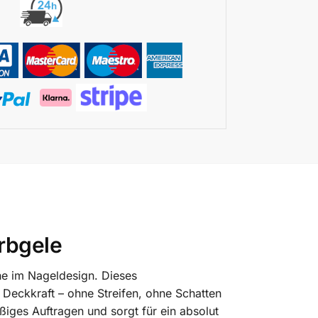
rbgele
che im Nageldesign. Dieses
 Deckkraft – ohne Streifen, ohne Schatten
ßiges Auftragen und sorgt für ein absolut