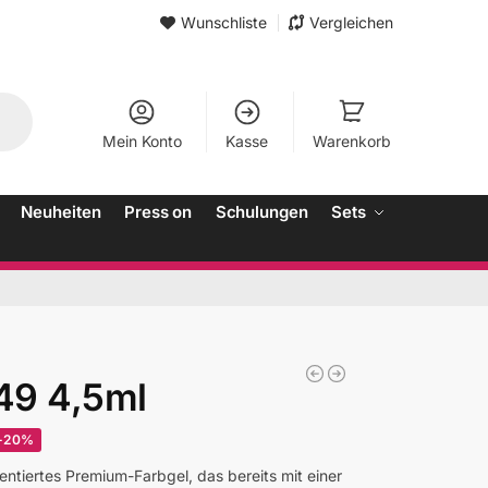
Wunschliste
Vergleichen
Mein Konto
Kasse
Warenkorb
Neuheiten
Press on
Schulungen
Sets
49 4,5ml
-20%
entiertes Premium-Farbgel, das bereits mit einer