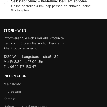
Selbstabholung – Bestellung bequem abholen
Online bestellen & im Shop persönlich abholen. Keine
Wartezeiten
STORE – WIEN
Informieren Sie sich über alle Produkte
bei uns im Store – Persönlich Berateung
Alle Produkte lagernd.
1220 Wien, Langobardenstraße 32
Mo-Fr 8:30 bis 17:00 Uhr
Tel: 0699 117 183 47
INFORMATION
Mein Konto
Impressum
Kontakt
Datenschutzbestimmungen