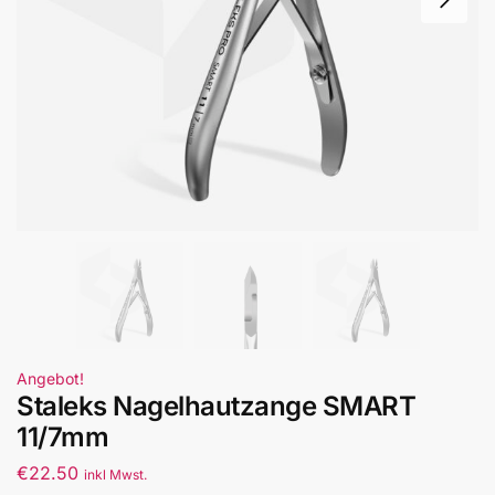
Angebot!
Staleks Nagelhautzange SMART
11/7mm
€
22.50
inkl Mwst.