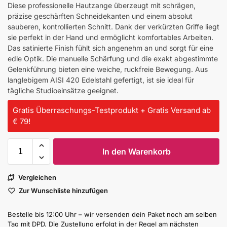
Diese professionelle Hautzange überzeugt mit schrägen,
präzise geschärften Schneidekanten und einem absolut
sauberen, kontrollierten Schnitt. Dank der verkürzten Griffe liegt
sie perfekt in der Hand und ermöglicht komfortables Arbeiten.
Das satinierte Finish fühlt sich angenehm an und sorgt für eine
edle Optik. Die manuelle Schärfung und die exakt abgestimmte
Gelenkführung bieten eine weiche, ruckfreie Bewegung. Aus
langlebigem AISI 420 Edelstahl gefertigt, ist sie ideal für
tägliche Studioeinsätze geeignet.
Gratis Überraschungs-Testprodukt + Gratis Versand ab
€ 79!
In den Warenkorb
Vergleichen
Zur Wunschliste hinzufügen
Bestelle bis 12:00 Uhr – wir versenden dein Paket noch am selben
Tag mit DPD. Die Zustellung erfolgt in der Regel am nächsten