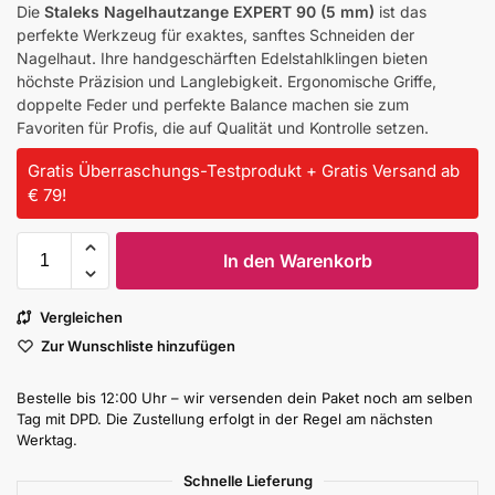
Die
Staleks Nagelhautzange EXPERT 90 (5 mm)
ist das
perfekte Werkzeug für exaktes, sanftes Schneiden der
Nagelhaut. Ihre handgeschärften Edelstahlklingen bieten
höchste Präzision und Langlebigkeit. Ergonomische Griffe,
doppelte Feder und perfekte Balance machen sie zum
Favoriten für Profis, die auf Qualität und Kontrolle setzen.
Gratis Überraschungs-Testprodukt + Gratis Versand ab
€ 79!
In den Warenkorb
Vergleichen
Zur Wunschliste hinzufügen
Bestelle bis 12:00 Uhr – wir versenden dein Paket noch am selben
Tag mit DPD. Die Zustellung erfolgt in der Regel am nächsten
Werktag.
Schnelle Lieferung