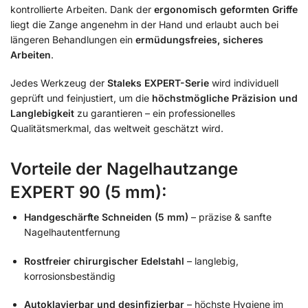
kontrollierte Arbeiten. Dank der
ergonomisch geformten Griffe
liegt die Zange angenehm in der Hand und erlaubt auch bei
längeren Behandlungen ein
ermüdungsfreies, sicheres
Arbeiten
.
Jedes Werkzeug der
Staleks EXPERT-Serie
wird individuell
geprüft und feinjustiert, um die
höchstmögliche Präzision und
Langlebigkeit
zu garantieren – ein professionelles
Qualitätsmerkmal, das weltweit geschätzt wird.
Vorteile der Nagelhautzange
EXPERT 90 (5 mm):
Handgeschärfte Schneiden (5 mm)
– präzise & sanfte
Nagelhautentfernung
Rostfreier chirurgischer Edelstahl
– langlebig,
korrosionsbeständig
Autoklavierbar und desinfizierbar
– höchste Hygiene im