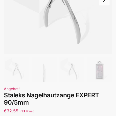
Angebot!
Staleks Nagelhautzange EXPERT
90/5mm
€
32.55
inkl Mwst.