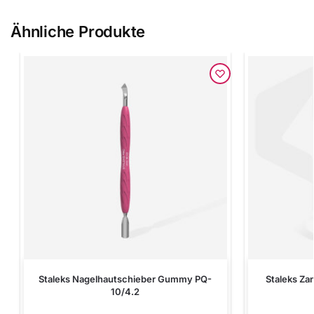
Ähnliche Produkte
Staleks Nagelhautschieber Gummy PQ-
Staleks Za
10/4.2