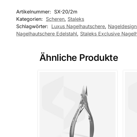
Artikelnummer:
SX-20/2m
Kategorien:
Scheren
,
Staleks
Schlagwörter:
Luxus Nagelhautschere
,
Nageldesign
Nagelhautschere Edelstahl
,
Staleks Exclusive Nagel
Ähnliche Produkte