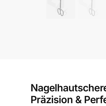
Nagelhautscher
Präzision & Per