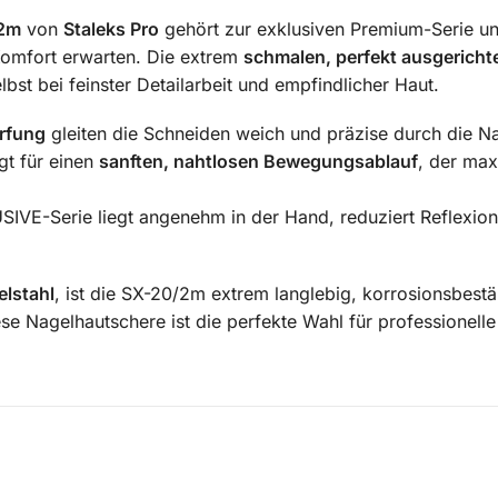
/2m
von
Staleks Pro
gehört zur exklusiven Premium-Serie un
omfort erwarten. Die extrem
schmalen, perfekt ausgericht
lbst bei feinster Detailarbeit und empfindlicher Haut.
ärfung
gleiten die Schneiden weich und präzise durch die N
gt für einen
sanften, nahtlosen Bewegungsablauf
, der max
IVE-Serie liegt angenehm in der Hand, reduziert Reflexion
elstahl
, ist die SX-20/2m extrem langlebig, korrosionsbest
se Nagelhautschere ist die perfekte Wahl für professionel