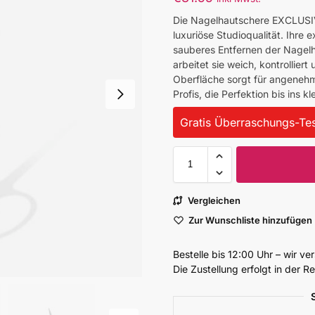
Die Nagelhautschere EXCLUSIV
luxuriöse Studioqualität. Ihre
sauberes Entfernen der Nagel
arbeitet sie weich, kontrollier
Oberfläche sorgt für angenehme
Profis, die Perfektion bis ins kl
Gratis Überraschungs-Tes
Vergleichen
Zur Wunschliste hinzufügen
Bestelle bis 12:00 Uhr – wir v
Die Zustellung erfolgt in der 