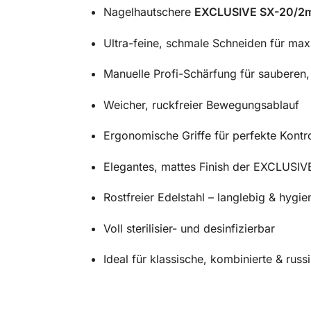
Nagelhautschere
EXCLUSIVE SX-20/2
Ultra-feine, schmale Schneiden für max
Manuelle Profi-Schärfung für sauberen,
Weicher, ruckfreier Bewegungsablauf
Ergonomische Griffe für perfekte Kontro
Elegantes, mattes Finish der EXCLUSIV
Rostfreier Edelstahl – langlebig & hygie
Voll sterilisier- und desinfizierbar
Ideal für klassische, kombinierte & rus