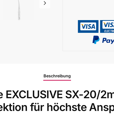
Beschreibung
e EXCLUSIVE SX-20/2m
fektion für höchste Ans