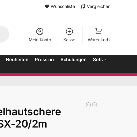
Wunschliste
Vergleichen
Mein Konto
Kasse
Warenkorb
Neuheiten
Press on
Schulungen
Sets
elhautschere
SX-20/2m