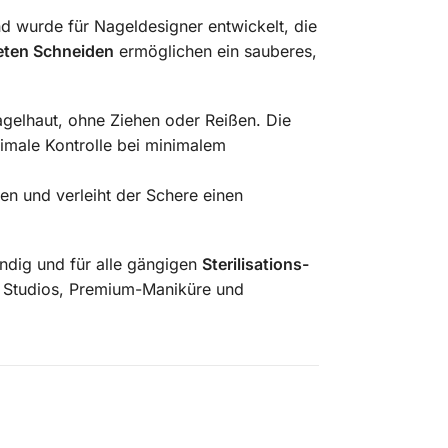
d wurde für Nageldesigner entwickelt, die
eten Schneiden
ermöglichen ein sauberes,
agelhaut, ohne Ziehen oder Reißen. Die
imale Kontrolle bei minimalem
en und verleiht der Schere einen
ändig und für alle gängigen
Sterilisations-
le Studios, Premium-Maniküre und