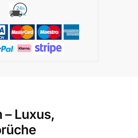
 – Luxus,
prüche