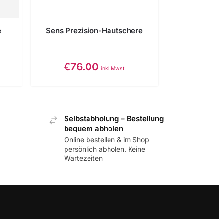
e
Sens Prezision-Hautschere
€
76.00
inkl Mwst.
Selbstabholung – Bestellung
bequem abholen
Online bestellen & im Shop
persönlich abholen. Keine
Wartezeiten