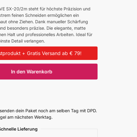
E SX-20/2m steht für höchste Präzision und
 extrem feinen Schneiden ermöglichen ein
haut ohne Ziehen. Dank manueller Schärfung
t und besonders präzise. Die elegante, matte
n Halt und professionelles Arbeiten. Ideal für
einste Detail verlangen.
tprodukt + Gratis Versand ab € 79!
In den Warenkorb
ersenden dein Paket noch am selben Tag mit DPD.
Regel am nächsten Werktag.
Schnelle Lieferung