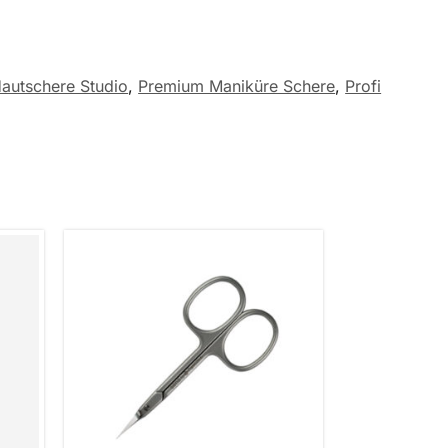
Hautschere Studio
,
Premium Maniküre Schere
,
Profi