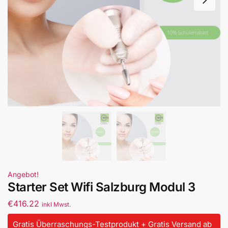
Angebot!
Starter Set Wifi Salzburg Modul 3
€
416.22
inkl Mwst.
Gratis Überraschungs-Testprodukt + Gratis Versand ab