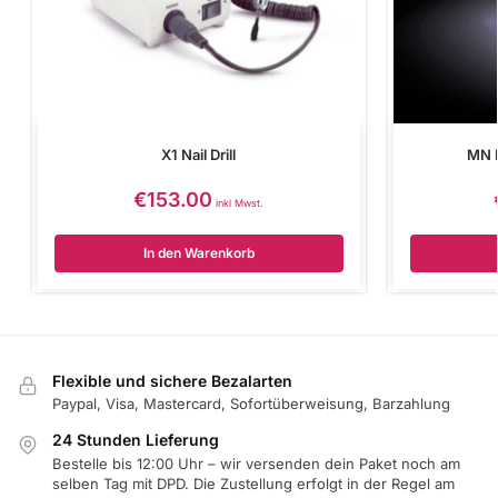
X1 Nail Drill
MN 
€
153.00
inkl Mwst.
In den Warenkorb
Flexible und sichere Bezalarten
Paypal, Visa, Mastercard, Sofortüberweisung, Barzahlung
24 Stunden Lieferung
Bestelle bis 12:00 Uhr – wir versenden dein Paket noch am
selben Tag mit DPD. Die Zustellung erfolgt in der Regel am