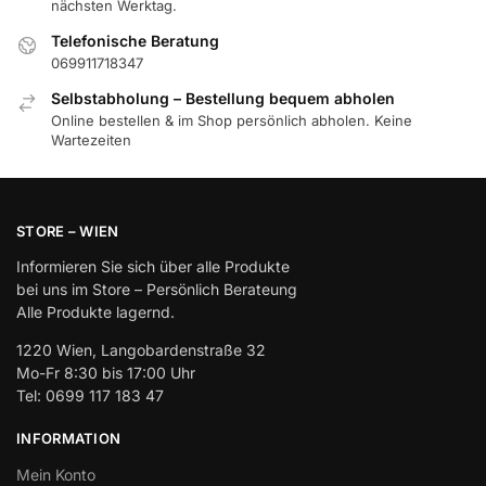
nächsten Werktag.
Telefonische Beratung
069911718347
Selbstabholung – Bestellung bequem abholen
Online bestellen & im Shop persönlich abholen. Keine
Wartezeiten
STORE – WIEN
Informieren Sie sich über alle Produkte
bei uns im Store – Persönlich Berateung
Alle Produkte lagernd.
1220 Wien, Langobardenstraße 32
Mo-Fr 8:30 bis 17:00 Uhr
Tel: 0699 117 183 47
INFORMATION
Mein Konto