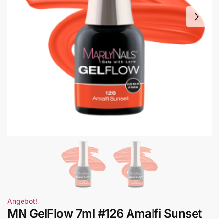
Angebot!
MN GelFlow 7ml #126 Amalfi Sunset