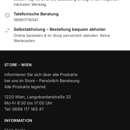
nächsten Werktag.
Telefonische Beratung
069911718347
Selbstabholung – Bestellung bequem abholen
Online bestellen & im Shop persönlich abholen. Keine
Wartezeiten
STORE – WIEN
Informieren Sie sich über alle Produkte
bei uns im Store – Persönlich Berateung
Alle Produkte lagernd.
1220 Wien, Langobardenstraße 32
Mo-Fr 8:30 bis 17:00 Uhr
Tel: 0699 117 183 47
INFORMATION
Mein Konto