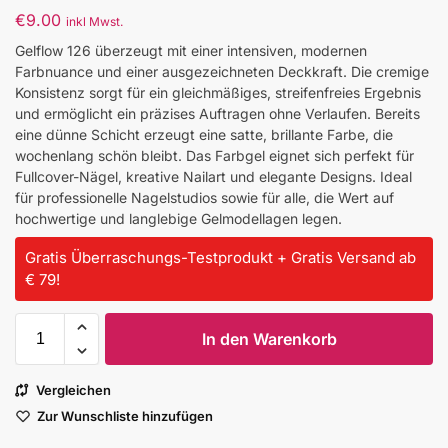
€
9.00
inkl Mwst.
Gelflow 126 überzeugt mit einer intensiven, modernen
Farbnuance und einer ausgezeichneten Deckkraft. Die cremige
Konsistenz sorgt für ein gleichmäßiges, streifenfreies Ergebnis
und ermöglicht ein präzises Auftragen ohne Verlaufen. Bereits
eine dünne Schicht erzeugt eine satte, brillante Farbe, die
wochenlang schön bleibt. Das Farbgel eignet sich perfekt für
Fullcover-Nägel, kreative Nailart und elegante Designs. Ideal
für professionelle Nagelstudios sowie für alle, die Wert auf
hochwertige und langlebige Gelmodellagen legen.
Gratis Überraschungs-Testprodukt + Gratis Versand ab
€ 79!
In den Warenkorb
Vergleichen
Zur Wunschliste hinzufügen