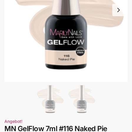
Angebot!
MN GelFlow 7ml #116 Naked Pie