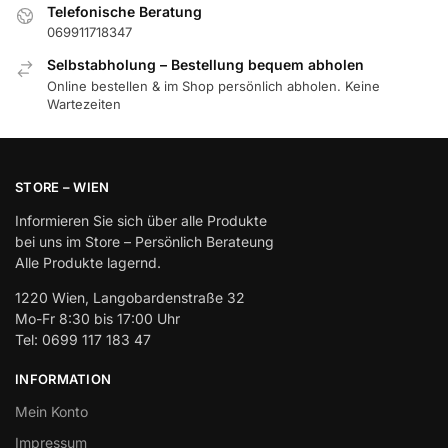
Telefonische Beratung
069911718347
Selbstabholung – Bestellung bequem abholen
Online bestellen & im Shop persönlich abholen. Keine
Wartezeiten
STORE – WIEN
Informieren Sie sich über alle Produkte
bei uns im Store – Persönlich Berateung
Alle Produkte lagernd.
1220 Wien, Langobardenstraße 32
Mo-Fr 8:30 bis 17:00 Uhr
Tel: 0699 117 183 47
INFORMATION
Mein Konto
Impressum