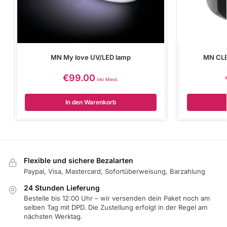
MN My love UV/LED lamp
MN CLE
€
99.00
inkl Mwst.
In den Warenkorb
Flexible und sichere Bezalarten
Paypal, Visa, Mastercard, Sofortüberweisung, Barzahlung
24 Stunden Lieferung
Bestelle bis 12:00 Uhr – wir versenden dein Paket noch am
selben Tag mit DPD. Die Zustellung erfolgt in der Regel am
nächsten Werktag.