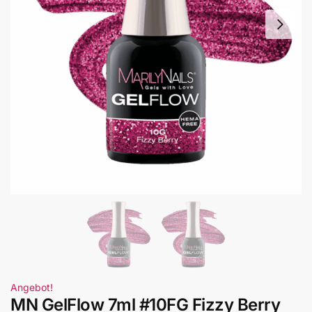
Angebot!
MN GelFlow 7ml #10FG Fizzy Berry