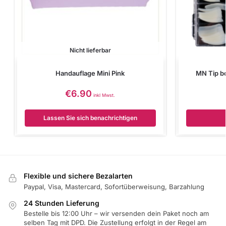
Nicht lieferbar
Handauflage Mini Pink
MN Tip bo
€
6.90
inkl Mwst.
Lassen Sie sich benachrichtigen
Flexible und sichere Bezalarten
Paypal, Visa, Mastercard, Sofortüberweisung, Barzahlung
24 Stunden Lieferung
Bestelle bis 12:00 Uhr – wir versenden dein Paket noch am
selben Tag mit DPD. Die Zustellung erfolgt in der Regel am