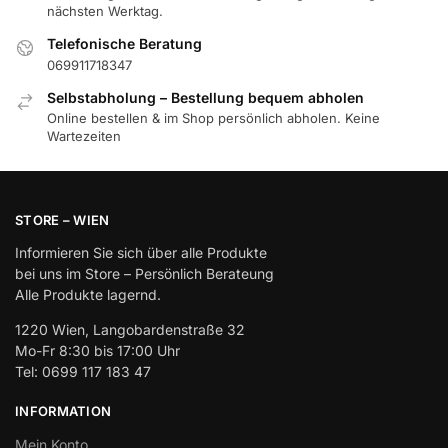
nächsten Werktag.
Telefonische Beratung
069911718347
Selbstabholung – Bestellung bequem abholen
Online bestellen & im Shop persönlich abholen. Keine
Wartezeiten
STORE – WIEN
Informieren Sie sich über alle Produkte
bei uns im Store – Persönlich Berateung
Alle Produkte lagernd.
1220 Wien, Langobardenstraße 32
Mo-Fr 8:30 bis 17:00 Uhr
Tel: 0699 117 183 47
INFORMATION
Mein Konto