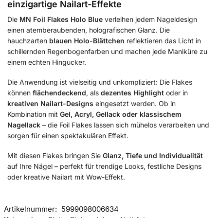
einzigartige Nailart-Effekte
Die
MN Foil Flakes Holo Blue
verleihen jedem Nageldesign
einen atemberaubenden, holografischen Glanz. Die
hauchzarten
blauen Holo-Blättchen
reflektieren das Licht in
schillernden Regenbogenfarben und machen jede Maniküre zu
einem echten Hingucker.
Die Anwendung ist vielseitig und unkompliziert: Die Flakes
können
flächendeckend
, als
dezentes Highlight
oder in
kreativen Nailart-Designs
eingesetzt werden. Ob in
Kombination mit
Gel, Acryl, Gellack oder klassischem
Nagellack
– die Foil Flakes lassen sich mühelos verarbeiten und
sorgen für einen spektakulären Effekt.
Mit diesen Flakes bringen Sie
Glanz, Tiefe und Individualität
auf Ihre Nägel – perfekt für trendige Looks, festliche Designs
oder kreative Nailart mit Wow-Effekt.
Artikelnummer:
5999098006634