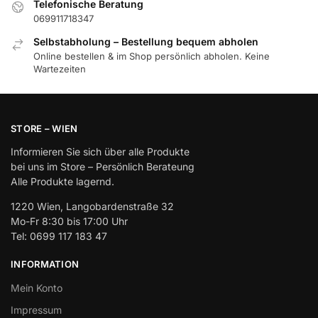
Telefonische Beratung
069911718347
Selbstabholung – Bestellung bequem abholen
Online bestellen & im Shop persönlich abholen. Keine
Wartezeiten
STORE – WIEN
Informieren Sie sich über alle Produkte
bei uns im Store – Persönlich Berateung
Alle Produkte lagernd.
1220 Wien, Langobardenstraße 32
Mo-Fr 8:30 bis 17:00 Uhr
Tel: 0699 117 183 47
INFORMATION
Mein Konto
Impressum