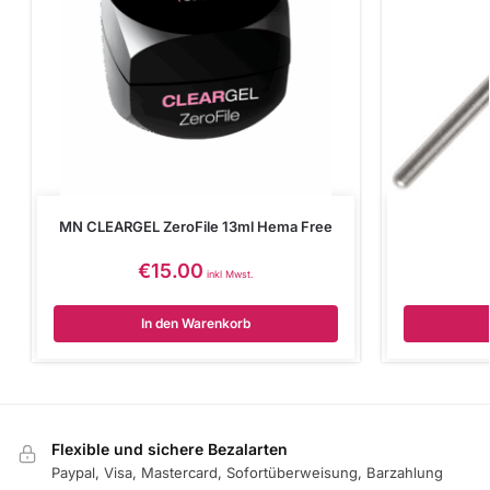
MN CLEARGEL ZeroFile 13ml Hema Free
€
15.00
inkl Mwst.
In den Warenkorb
Flexible und sichere Bezalarten
Paypal, Visa, Mastercard, Sofortüberweisung, Barzahlung