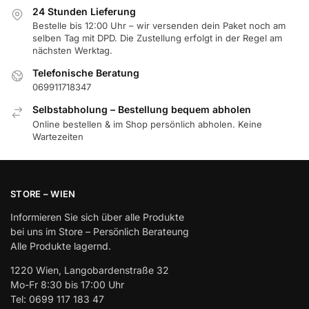
24 Stunden Lieferung
Bestelle bis 12:00 Uhr – wir versenden dein Paket noch am
selben Tag mit DPD. Die Zustellung erfolgt in der Regel am
nächsten Werktag.
Telefonische Beratung
069911718347
Selbstabholung – Bestellung bequem abholen
Online bestellen & im Shop persönlich abholen. Keine
Wartezeiten
STORE – WIEN
Informieren Sie sich über alle Produkte
bei uns im Store – Persönlich Berateung
Alle Produkte lagernd.
1220 Wien, Langobardenstraße 32
Mo-Fr 8:30 bis 17:00 Uhr
Tel: 0699 117 183 47