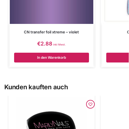
CN transfer foil xtreme – violet
€
2.88
inkl Mwst.
In den Warenkorb
Kunden kauften auch