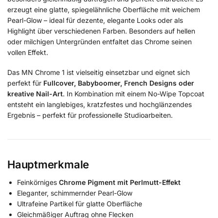
erzeugt eine glatte, spiegelähnliche Oberfläche mit weichem
Pearl-Glow – ideal für dezente, elegante Looks oder als
Highlight über verschiedenen Farben. Besonders auf hellen
oder milchigen Untergründen entfaltet das Chrome seinen
vollen Effekt.
Das MN Chrome 1 ist vielseitig einsetzbar und eignet sich
perfekt für
Fullcover, Babyboomer, French Designs oder
kreative Nail-Art
. In Kombination mit einem No-Wipe Topcoat
entsteht ein langlebiges, kratzfestes und hochglänzendes
Ergebnis – perfekt für professionelle Studioarbeiten.
Hauptmerkmale
Feinkörniges
Chrome Pigment mit Perlmutt-Effekt
Eleganter, schimmernder Pearl-Glow
Ultrafeine Partikel für glatte Oberfläche
Gleichmäßiger Auftrag ohne Flecken