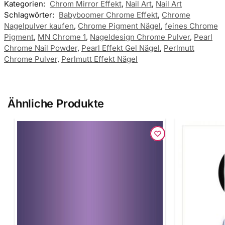
Kategorien:
Chrom Mirror Effekt
,
Nail Art
,
Nail Art
Schlagwörter:
Babyboomer Chrome Effekt
,
Chrome
Nagelpulver kaufen
,
Chrome Pigment Nägel
,
feines Chrome
Pigment
,
MN Chrome 1
,
Nageldesign Chrome Pulver
,
Pearl
Chrome Nail Powder
,
Pearl Effekt Gel Nägel
,
Perlmutt
Chrome Pulver
,
Perlmutt Effekt Nägel
Ähnliche Produkte