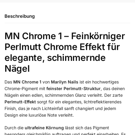
Beschreibung
MN Chrome 1 – Feinkörniger
Perlmutt Chrome Effekt für
elegante, schimmernde
Nägel
Das
MN Chrome 1
von
Marilyn Nails
ist ein hochwertiges
Chrome-Pigment mit
feinster Perlmutt-Struktur
, das deinen
Nägeln einen edlen, schimmernden Glanz verleiht. Der zarte
Perlmutt-Effekt
sorgt für ein elegantes, lichtreflektierendes
Finish, das je nach Lichteinfall sanft changiert und jedem
Design eine luxuriöse Note verleiht.
Durch die
ultrafeine Körnung
lässt sich das Pigment
besonders gleichmäßig auftragen und perfekt einarbeiten. Es