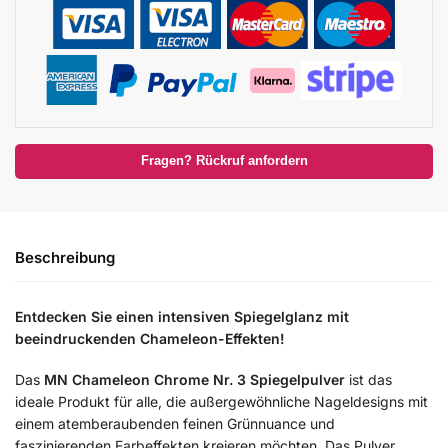
Fragen? Rückruf anfordern
Beschreibung
Entdecken Sie einen intensiven Spiegelglanz mit
beeindruckenden Chameleon-Effekten!
Das
MN Chameleon Chrome Nr. 3 Spiegelpulver
ist das
ideale Produkt für alle, die außergewöhnliche Nageldesigns mit
einem atemberaubenden feinen Grünnuance und
faszinierenden Farbeffekten kreieren möchten. Das Pulver