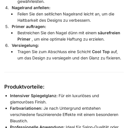
gewährleisten.
Nagelrand anfeilen:
Feilen Sie den seitlichen Nagelrand leicht an, um die
Haltbarkeit des Designs zu verbessern.
Primer auftragen:
Bestreichen Sie den Nagel dünn mit einem
säurefreien
Primer
, um eine optimale Haftung zu erzielen.
Versiegelung:
Tragen Sie zum Abschluss eine Schicht
Cool Top
auf,
um das Design zu versiegeln und den Glanz zu fixieren.
Produktvorteile:
Intensiver Spiegelglanz:
Für ein luxuriöses und
glamouröses Finish.
Farbvariationen:
Je nach Untergrund entstehen
verschiedene faszinierende Effekte mit einem besonderen
Blaustich.
Professionelle Anwendung:
Ideal für Salon-Qualität oder