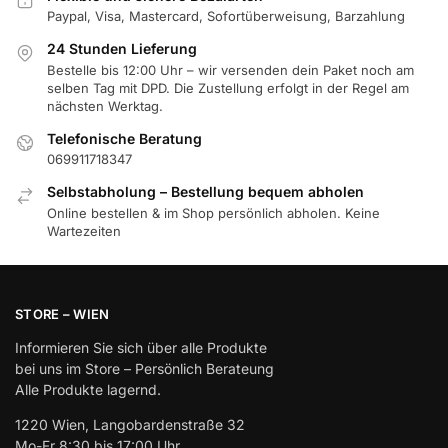
Paypal, Visa, Mastercard, Sofortüberweisung, Barzahlung
24 Stunden Lieferung
Bestelle bis 12:00 Uhr – wir versenden dein Paket noch am
selben Tag mit DPD. Die Zustellung erfolgt in der Regel am
nächsten Werktag.
Telefonische Beratung
069911718347
Selbstabholung – Bestellung bequem abholen
Online bestellen & im Shop persönlich abholen. Keine
Wartezeiten
STORE – WIEN
Informieren Sie sich über alle Produkte
bei uns im Store – Persönlich Berateung
Alle Produkte lagernd.
1220 Wien, Langobardenstraße 32
Mo-Fr 8:30 bis 17:00 Uhr