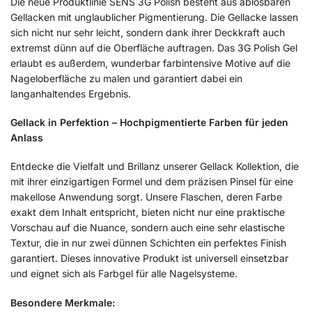
Die neue Produktlinie SENS 3G Polish besteht aus ablösbaren
Gellacken mit unglaublicher Pigmentierung. Die Gellacke lassen
sich nicht nur sehr leicht, sondern dank ihrer Deckkraft auch
extremst dünn auf die Oberfläche auftragen. Das 3G Polish Gel
erlaubt es außerdem, wunderbar farbintensive Motive auf die
Nageloberfläche zu malen und garantiert dabei ein
langanhaltendes Ergebnis.
Gellack in Perfektion – Hochpigmentierte Farben für jeden
Anlass
Entdecke die Vielfalt und Brillanz unserer Gellack Kollektion, die
mit ihrer einzigartigen Formel und dem präzisen Pinsel für eine
makellose Anwendung sorgt. Unsere Flaschen, deren Farbe
exakt dem Inhalt entspricht, bieten nicht nur eine praktische
Vorschau auf die Nuance, sondern auch eine sehr elastische
Textur, die in nur zwei dünnen Schichten ein perfektes Finish
garantiert. Dieses innovative Produkt ist universell einsetzbar
und eignet sich als Farbgel für alle Nagelsysteme.
Besondere Merkmale: