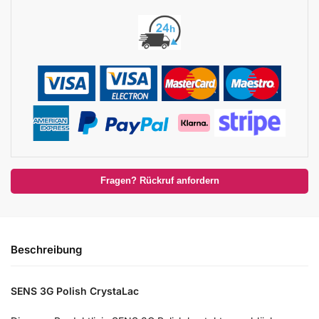
Fragen? Rückruf anfordern
Beschreibung
SENS 3G Polish CrystaLac