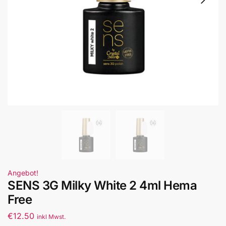
Angebot!
SENS 3G Milky White 2 4ml Hema
Free
€
12.50
inkl Mwst.