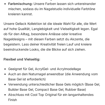
Farbmischung:
Unsere Farben lassen sich untereinander
mischen, sodass du im Nagelstudio individuelle Farbtöne
kreieren kannst.
Unsere Gellack Kollektion ist die ideale Wahl für alle, die Wert
auf hohe Qualität, Langlebigkeit und Vielseitigkeit legen. Egal
ob für den Alltag, besondere Anlässe oder kreative
Nageldesigns – mit diesen Farben setzt du Akzente, die
begeistern. Lass deiner Kreativität freien Lauf und kreiere
beeindruckende Looks, die die Blicke auf sich ziehen.
Flexibel und Vielseitig:
Geeignet für Gel, AcrylGel- und Acrylmodellage
Auch an den Naturnagel anwendbar (die Anwendung vom
Base Gel ist erforderlich)
Verwendung unterschiedlicher Base Gels möglich (Base Gel,
Builder Base Gel, Compact Base Gel, Rubber Base)
Abschluss mit Cool Top Original für ein langanhaltendes
Finish