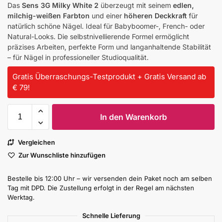
Das
Sens 3G Milky White 2
überzeugt mit seinem
edlen,
milchig-weißen Farbton
und einer
höheren Deckkraft
für
natürlich schöne Nägel. Ideal für Babyboomer-, French- oder
Natural-Looks. Die selbstnivellierende Formel ermöglicht
präzises Arbeiten, perfekte Form und langanhaltende Stabilität
– für Nägel in professioneller Studioqualität.
Gratis Überraschungs-Testprodukt + Gratis Versand ab
€ 79!
In den Warenkorb
Vergleichen
Zur Wunschliste hinzufügen
Bestelle bis 12:00 Uhr – wir versenden dein Paket noch am selben
Tag mit DPD. Die Zustellung erfolgt in der Regel am nächsten
Werktag.
Schnelle Lieferung