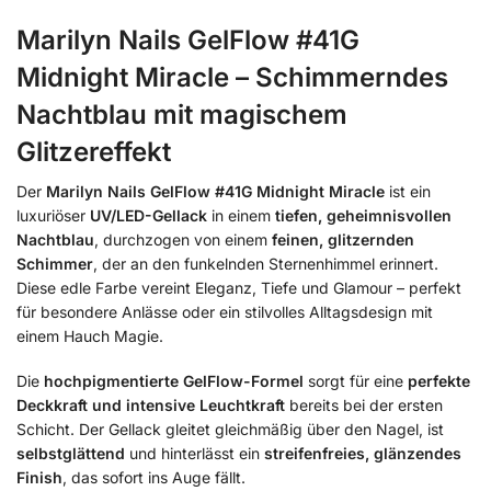
Marilyn Nails GelFlow #41G
Midnight Miracle – Schimmerndes
Nachtblau mit magischem
Glitzereffekt
Der
Marilyn Nails GelFlow #41G Midnight Miracle
ist ein
luxuriöser
UV/LED-Gellack
in einem
tiefen, geheimnisvollen
Nachtblau
, durchzogen von einem
feinen, glitzernden
Schimmer
, der an den funkelnden Sternenhimmel erinnert.
Diese edle Farbe vereint Eleganz, Tiefe und Glamour – perfekt
für besondere Anlässe oder ein stilvolles Alltagsdesign mit
einem Hauch Magie.
Die
hochpigmentierte GelFlow-Formel
sorgt für eine
perfekte
Deckkraft und intensive Leuchtkraft
bereits bei der ersten
Schicht. Der Gellack gleitet gleichmäßig über den Nagel, ist
selbstglättend
und hinterlässt ein
streifenfreies, glänzendes
Finish
, das sofort ins Auge fällt.