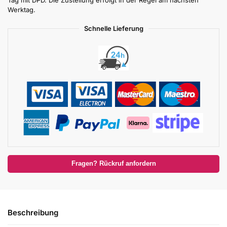
Tag mit DPD. Die Zustellung erfolgt in der Regel am nächsten
Werktag.
Schnelle Lieferung
Fragen? Rückruf anfordern
Beschreibung