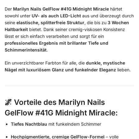
Der
Marilyn Nails GelFlow #41G Midnight Miracle
härtet
sowohl unter
UV- als auch LED-Licht
aus und überzeugt durch
seine
elastische, splitterfreie Struktur
, die bis zu
3 Wochen
Haltbarkeit
bietet. Dank seiner cremig-viskosen Konsistenz
lässt er sich einfach verarbeiten und sorgt für ein
professionelles Ergebnis mit brillanter Tiefe und
Schimmerintensität
.
Ein unverzichtbarer Farbton für alle, die
dunkle, mystische
Nägel mit luxuriösem Glanz und funkelnder Eleganz
lieben.
🌌
Vorteile des Marilyn Nails
GelFlow #41G Midnight Miracle:
Tiefes Nachtblau
mit funkelndem Schimmer
Hochpigmentierte, cremige GelFlow-Formel
– volle