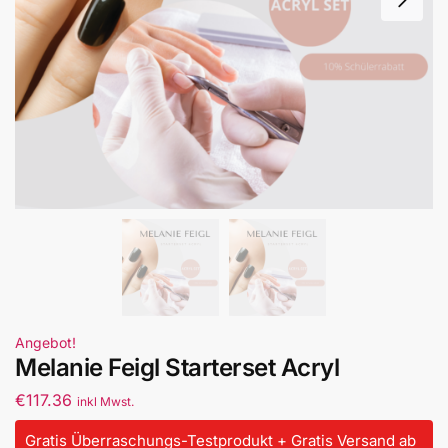
Angebot!
Melanie Feigl Starterset Acryl
€
117.36
inkl Mwst.
Gratis Überraschungs-Testprodukt + Gratis Versand ab