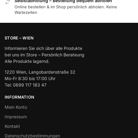
Selbstabholung – Bestellung bequem abholen
Online bestellen & im Shop persönlich abholen. Keine
Wartezeiten
STORE – WIEN
Informieren Sie sich über alle Produkte
bei uns im Store – Persönlich Berateung
Alle Produkte lagernd.
1220 Wien, Langobardenstraße 32
Mo-Fr 8:30 bis 17:00 Uhr
Tel: 0699 117 183 47
INFORMATION
Mein Konto
Impressum
Kontakt
Datenschutzbestimmungen