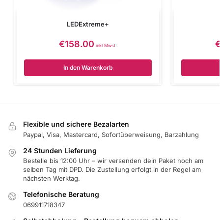
LEDExtreme+
€
158.00
inkl Mwst.
In den Warenkorb
Flexible und sichere Bezalarten
Paypal, Visa, Mastercard, Sofortüberweisung, Barzahlung
24 Stunden Lieferung
Bestelle bis 12:00 Uhr – wir versenden dein Paket noch am
selben Tag mit DPD. Die Zustellung erfolgt in der Regel am
nächsten Werktag.
Telefonische Beratung
069911718347