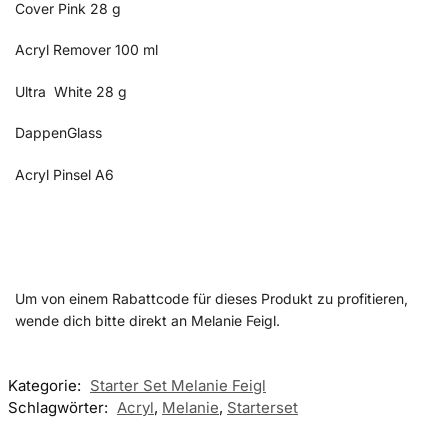
Cover Pink 28 g
Acryl Remover 100 ml
Ultra White 28 g
DappenGlass
Acryl Pinsel A6
Um von einem Rabattcode für dieses Produkt zu profitieren,
wende dich bitte direkt an Melanie Feigl.
Kategorie:
Starter Set Melanie Feigl
Schlagwörter:
Acryl
,
Melanie
,
Starterset