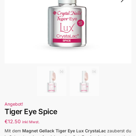
Angebot!
Tiger Eye Spice
€
12.50
inkl Mwst.
Mit dem
Magnet Gellack Tiger Eye Lux CrystaLac
zauberst du