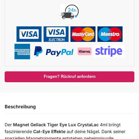
Fragen? Rückruf anfordern
Beschreibung
Der
Magnet Gellack Tiger Eye Lux CrystaLac
4ml bringt
faszinierende
Cat-Eye Effekte
auf deine Nägel. Dank seiner
speziellen Magnetpigmente entstehen geheimnisvolle,