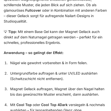
schillernde Muster, die jeden Blick auf sich ziehen. Ob als
glamouröses
Fullcover
oder in Kombination mit anderen Farben
– dieser Gellack sorgt für aufregende Nailart-Designs in
Studioqualität.
💡
Tipp:
Mit einem Base Gel kann der Magnet Gellack auch
direkt auf dem Naturnagel getragen werden – perfekt für ein
schnelles, professionelles Ergebnis.
Anwendung – so gelingt der Effekt:
Nägel wie gewohnt vorbereiten & in Form feilen.
Untergrundfarbe auftragen & unter UV/LED aushärten
(Schwitzschicht nicht entfernen).
Magnet Gellack auftragen, Magnet über den Nagel halten
bis das gewünschte Muster erscheint, dann aushärten.
Mit
Cool Top
oder
Cool Top 4Dark
versiegeln & nochmals
aushärten – für langanhaltenden Glanz ohne