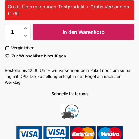
Gratis Überraschungs-Testprodukt + Gratis Versand ab
€ 79!
In den Warenkorb
Vergleichen
Zur Wunschliste hinzufügen
Bestelle bis 12:00 Uhr – wir versenden dein Paket noch am selben
Tag mit DPD. Die Zustellung erfolgt in der Regel am nächsten
Werktag.
Schnelle Lieferung