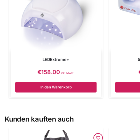
LEDExtreme+
€
158.00
inkl Mwst.
In den Warenkorb
Kunden kauften auch