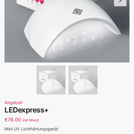
Angebot!
LEDexpress+
€
78.00
inkl Mwst.
Mini UV Lichthärtungsgerät