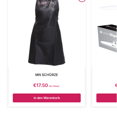
MN SCHÜRZE
€
17.50
inkl Mwst.
In den Warenkorb