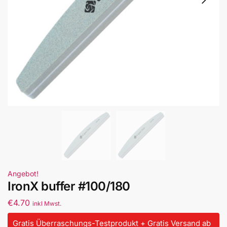
Angebot!
IronX buffer #100/180
€
4.70
inkl Mwst.
Gratis Überraschungs-Testprodukt + Gratis Versand ab