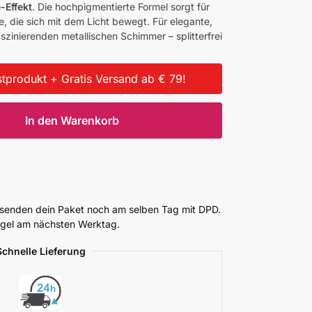
-Effekt
. Die hochpigmentierte Formel sorgt für
, die sich mit dem Licht bewegt. Für elegante,
zinierenden metallischen Schimmer – splitterfrei
tprodukt + Gratis Versand ab € 79!
In den Warenkorb
ersenden dein Paket noch am selben Tag mit DPD.
Regel am nächsten Werktag.
Schnelle Lieferung