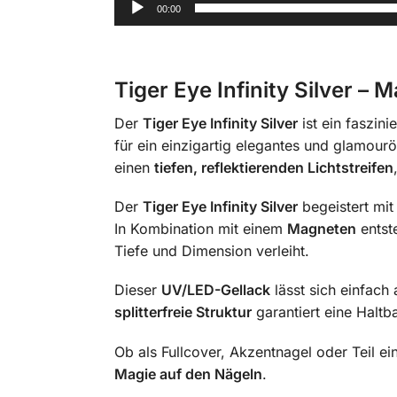
00:00
Tiger Eye Infinity Silver –
Der
Tiger Eye Infinity Silver
ist ein faszin
für ein einzigartig elegantes und glamour
einen
tiefen, reflektierenden Lichtstreifen
Der
Tiger Eye Infinity Silver
begeistert mit
In Kombination mit einem
Magneten
entste
Tiefe und Dimension verleiht.
Dieser
UV/LED-Gellack
lässt sich einfach 
splitterfreie Struktur
garantiert eine Haltb
Ob als Fullcover, Akzentnagel oder Teil e
Magie auf den Nägeln
.