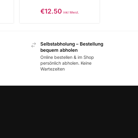
€
12.50
inkl Mwst.
Selbstabholung – Bestellung
bequem abholen
Online bestellen & im Shop
persönlich abholen. Keine
Wartezeiten