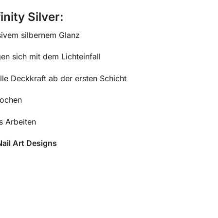
inity Silver:
sivem silbernem Glanz
en sich mit dem Lichteinfall
lle Deckkraft ab der ersten Schicht
Wochen
s Arbeiten
Nail Art Designs