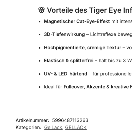
🌸
Vorteile des Tiger Eye Inf
Magnetischer Cat-Eye-Effekt
mit inten
3D-Tiefenwirkung
– Lichtreflexe beweg
Hochpigmentierte, cremige Textur
– vo
Elastisch & splitterfrei
– hält bis zu 3 
UV- & LED-härtend
– für professionelle
Ideal für
Fullcover, Akzente & kreative 
Artikelnummer:
5996487113263
Kategorien:
GelLack
,
GELLACK