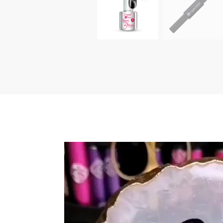
Video-
Player