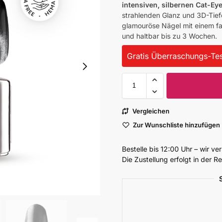
intensiven, silbernen Cat-Eye
strahlenden Glanz und 3D-Tiefe
glamouröse Nägel mit einem fas
und haltbar bis zu 3 Wochen.
Gratis Überraschungs-Tes
Vergleichen
Zur Wunschliste hinzufügen
Bestelle bis 12:00 Uhr – wir v
Die Zustellung erfolgt in der 