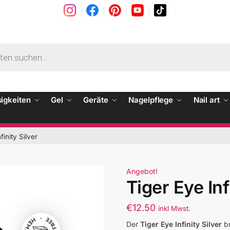
sigkeiten
Gel
Geräte
Nagelpflege
Nail art
finity Silver
Angebot!
Tiger Eye Inf
€
12.50
inkl Mwst.
Der
Tiger Eye Infinity Silver
br