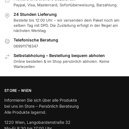
Paypal, Visa, Mastercard, Sofortüberweisung, Barzahlung
24 Stunden Lieferung
Bestelle bis 12:00 Uhr – wir versenden dein Paket noch am
selben Tag mit DPD. Die Zustellung erfolgt in der Regel am
nächsten Werktag.
Telefonische Beratung
069911718347
Selbstabholung – Bestellung bequem abholen
Online bestellen & im Shop persönlich abholen. Keine
Wartezeiten
STORE – WIEN
Informieren Sie sich über alle Produkte
bei uns im Store – Persönlich Berateung
Alle Produkte lagernd.
1220 Wien, Langobardenstraße 32
Mo-Fr 8:30 bis 17:00 Uhr