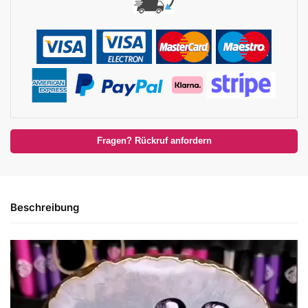
Fragen? Rückruf anfordern
Beschreibung
Video-
Player