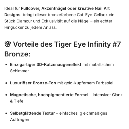
Ideal für
Fullcover, Akzentnägel oder kreative Nail Art
Designs
, bringt dieser bronzefarbene Cat-Eye-Gellack ein
Stück Glamour und Exklusivität auf die Nägel – ein echter
Hingucker zu jedem Anlass.
🌸
Vorteile des Tiger Eye Infinity #7
Bronze:
Einzigartiger 3D-Katzenaugeneffekt
mit metallischem
Schimmer
Luxuriöser Bronze-Ton
mit gold-kupfernem Farbspiel
Magnetische, hochpigmentierte Formel
– intensiver Glanz
& Tiefe
Selbstglättende Textur
– einfaches, gleichmäßiges
Auftragen