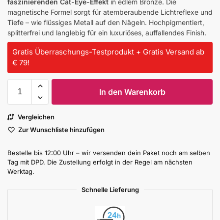
faszinierenden Cat-Eye-Effekt
in edlem Bronze. Die
magnetische Formel sorgt für atemberaubende Lichtreflexe und
Tiefe – wie flüssiges Metall auf den Nägeln. Hochpigmentiert,
splitterfrei und langlebig für ein luxuriöses, auffallendes Finish.
Gratis Überraschungs-Testprodukt + Gratis Versand ab
€ 79!
In den Warenkorb
Vergleichen
Zur Wunschliste hinzufügen
Bestelle bis 12:00 Uhr – wir versenden dein Paket noch am selben
Tag mit DPD. Die Zustellung erfolgt in der Regel am nächsten
Werktag.
Schnelle Lieferung