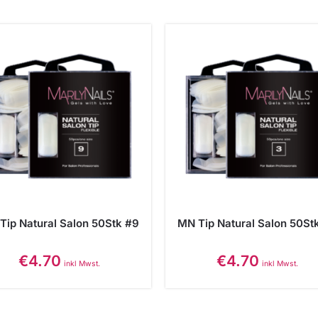
Tip Natural Salon 50Stk #9
MN Tip Natural Salon 50St
€
4.70
€
4.70
inkl Mwst.
inkl Mwst.