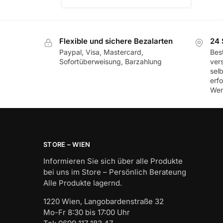
Flexible und sichere Bezalarten
24 
Paypal, Visa, Mastercard,
Best
Sofortüberweisung, Barzahlung
ver
sel
erf
Wer
STORE – WIEN
Informieren Sie sich über alle Produkte
bei uns im Store – Persönlich Berateung
Alle Produkte lagernd.
1220 Wien, Langobardenstraße 32
Mo-Fr 8:30 bis 17:00 Uhr