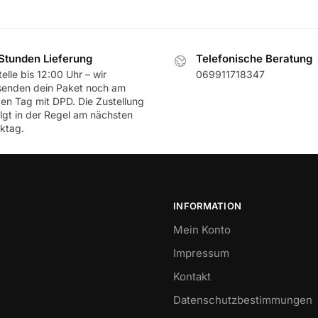
Stunden Lieferung
Telefonische Beratung
elle bis 12:00 Uhr – wir
069911718347
senden dein Paket noch am
ben Tag mit DPD. Die Zustellung
olgt in der Regel am nächsten
ktag.
INFORMATION
Mein Konto
Impressum
Kontakt
Datenschutzbestimmungen