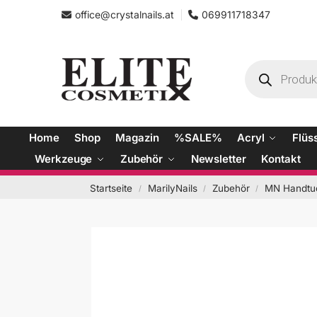
office@crystalnails.at
069911718347
Home
Shop
Magazin
%SALE%
Acryl
Flüs
Werkzeuge
Zubehör
Newsletter
Kontakt
Startseite
MarilyNails
Zubehör
MN Handtu
/
/
/