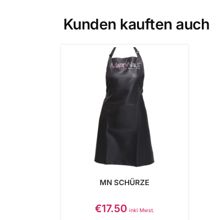
Kunden kauften auch
MN SCHÜRZE
€
17.50
inkl Mwst.