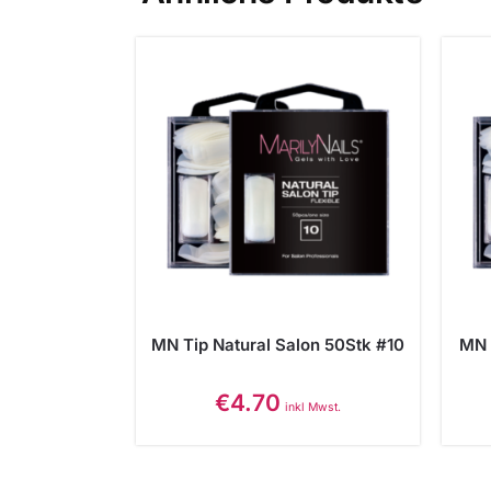
MN Tip Natural Salon 50Stk #10
MN 
€
4.70
inkl Mwst.