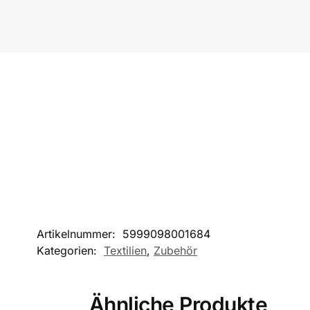
Artikelnummer:
5999098001684
Kategorien:
Textilien
,
Zubehör
Ähnliche Produkte