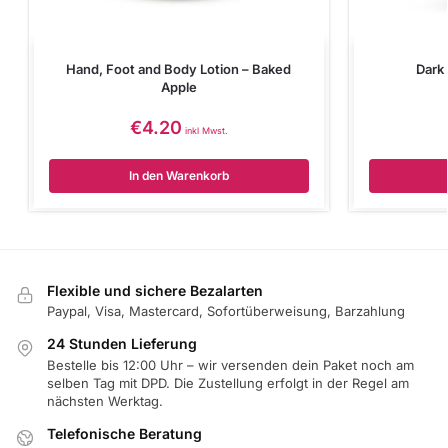
Hand, Foot and Body Lotion – Baked
Dark
Apple
€
4.20
inkl Mwst.
In den Warenkorb
Flexible und sichere Bezalarten
Paypal, Visa, Mastercard, Sofortüberweisung, Barzahlung
24 Stunden Lieferung
Bestelle bis 12:00 Uhr – wir versenden dein Paket noch am
selben Tag mit DPD. Die Zustellung erfolgt in der Regel am
nächsten Werktag.
Telefonische Beratung