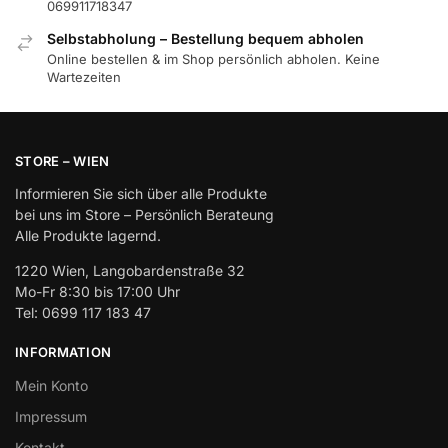
069911718347
Selbstabholung – Bestellung bequem abholen
Online bestellen & im Shop persönlich abholen. Keine
Wartezeiten
STORE – WIEN
Informieren Sie sich über alle Produkte
bei uns im Store – Persönlich Berateung
Alle Produkte lagernd.
1220 Wien, Langobardenstraße 32
Mo-Fr 8:30 bis 17:00 Uhr
Tel: 0699 117 183 47
INFORMATION
Mein Konto
Impressum
Kontakt