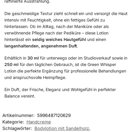
raffinierte Ausstrahlung.
Die geschmeidige Textur zieht schnell ein und versorgt die Haut
intensiv mit Feuchtigkeit, ohne ein fettiges Gefühl zu
hinterlassen. Ob im Alltag, nach der Maniküre oder als
verwöhnende Pflege nach der Pediküre – diese Lotion
hinterlässt ein
seidig weiches Hautgefühl
und einen
langanhaltenden, angenehmen Duft
.
Erhältlich in
30 ml
für unterwegs oder im Studioverkauf sowie in
250 ml
für den täglichen Gebrauch, ist die Green Whisper
Lotion die perfekte Ergänzung für professionelle Behandlungen
und anspruchsvolle Heimpflege.
Ein Duft, der Frische, Eleganz und Wohlgefühl in perfekter
Balance vereint.
Artikelnummer:
5996487120629
Kategorie:
Handcreme
Schlagwörter:
Bodylotion mit Sandelholz
,