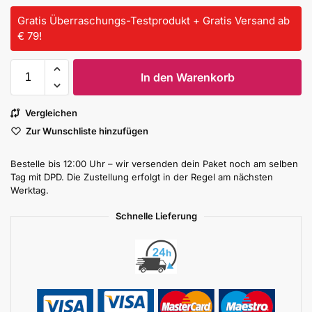
Gratis Überraschungs-Testprodukt + Gratis Versand ab
€ 79!
In den Warenkorb
Vergleichen
Zur Wunschliste hinzufügen
Bestelle bis 12:00 Uhr – wir versenden dein Paket noch am selben
Tag mit DPD. Die Zustellung erfolgt in der Regel am nächsten
Werktag.
Schnelle Lieferung