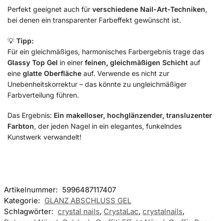
Perfekt geeignet auch für
verschiedene Nail-Art-Techniken
,
bei denen ein transparenter Farbeffekt gewünscht ist.
💡
Tipp:
Für ein gleichmäßiges, harmonisches Farbergebnis trage das
Glassy Top Gel
in einer
feinen, gleichmäßigen Schicht
auf
eine
glatte Oberfläche
auf. Verwende es nicht zur
Unebenheitskorrektur – das könnte zu ungleichmäßiger
Farbverteilung führen.
Das Ergebnis:
Ein makelloser, hochglänzender, transluzenter
Farbton
, der jeden Nagel in ein elegantes, funkelndes
Kunstwerk verwandelt!
Artikelnummer:
5996487117407
Kategorie:
GLANZ ABSCHLUSS GEL
Schlagwörter:
crystal nails
,
CrystaLac
,
crystalnails
,