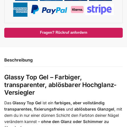
Fragen? Rückruf anfordern
Beschreibung
Glassy Top Gel – Farbiger,
transparenter, ablösbarer Hochglanz-
Versiegler
Das
Glassy Top Gel
ist ein
farbiges, aber vollständig
transparentes
,
fixierungsfreies
und
ablösbares Glanzgel
, mit
dem du in nur einer dünnen Schicht den Farbton deiner Nägel
verändern kannst –
ohne den Glanz oder Schimmer zu