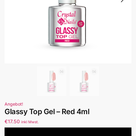
Angebot!
Glassy Top Gel – Red 4ml
€
17.50
inkl Mwst.