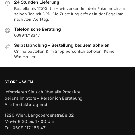
24 Stunden Lieferung
Bestelle bis 12:00 Uhr – wir versenden dein Paket noch am
selben Tag mit DPD. Die Zustellung erfolgt in der Regel am
nächsten Werktag.
Telefonische Beratung
069911718347
Selbstabholung – Bestellung bequem abholen
Online bestellen & im Shop persönlich abholen. Keine
Wartezeiten
STORE – WIEN
Informieren Sie sich über alle Produkte
bei uns im Store – Persönlich Berateung
Alle Produkte lagernd.
1220 Wien, Langobardenstraße 32
Mo-Fr 8:30 bis 17:00 Uhr
Tel: 0699 117 183 47