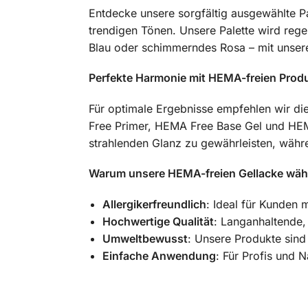
Entdecke unsere sorgfältig ausgewählte Pa
trendigen Tönen. Unsere Palette wird regel
Blau oder schimmerndes Rosa – mit unse
Perfekte Harmonie mit HEMA-freien Prod
Für optimale Ergebnisse empfehlen wir d
Free Primer, HEMA Free Base Gel und HEMA
strahlenden Glanz zu gewährleisten, währe
Warum unsere HEMA-freien Gellacke wäh
Allergikerfreundlich
: Ideal für Kunden
Hochwertige Qualität
: Langanhaltende,
Umweltbewusst
: Unsere Produkte sind
Einfache Anwendung
: Für Profis und 