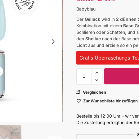
Babyblau
Der
Gellack
wird in
2 dünnen 
Kombination mit einem
Base G
Schlieren oder Schatten, und s
den
Shellac
nach der Base ode
Licht
aus und erziele so ein p
Gratis Überraschungs-Tes
Vergleichen
Zur Wunschliste hinzufügen
Bestelle bis 12:00 Uhr – wir v
Die Zustellung erfolgt in der 