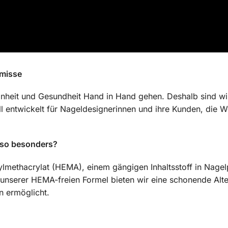
omisse
önheit und Gesundheit Hand in Hand gehen. Deshalb sind wir
ll entwickelt für Nageldesignerinnen und ihre Kunden, die W
 so besonders?
ylmethacrylat (HEMA), einem gängigen Inhaltsstoff in Nage
 unserer HEMA-freien Formel bieten wir eine schonende Alte
n ermöglicht.