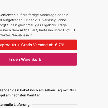
Schichten
auf die fertige Modellage oder in
el
aufgetragen. Er deckt zuverlässig, ohne
orgt für ein gleichmäßiges Ergebnis. Trage
r nach dem Aufbau auf, härte ihn unter
UV/LED-
erfektes
Nageldesign
.
tprodukt + Gratis Versand ab € 79!
In den Warenkorb
ersenden dein Paket noch am selben Tag mit DPD.
Regel am nächsten Werktag.
Schnelle Lieferung