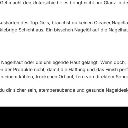
l macht den Unterschied – es bringt nicht nur Glanz in de
shärten des Top Gels, brauchst du keinen Cleaner,Nagella
klebrige Schicht aus. Ein bisschen Nagelöl auf die Nagelhau
e Nagelhaut oder die umliegende Haut gelangt. Wenn doch, 
 der Produkte nicht, damit die Haftung und das Finish perf
 einem kühlen, trockenen Ort auf, fern von direktem Sonne
du dir sicher sein, atemberaubende und gesunde Nageldesi