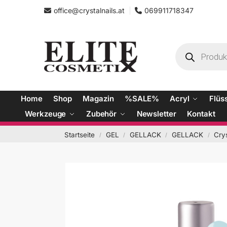
office@crystalnails.at
069911718347
Home
Shop
Magazin
%SALE%
Acryl
Flüs
Werkzeuge
Zubehör
Newsletter
Kontakt
Startseite
GEL
GELLACK
GELLACK
Cry
/
/
/
/