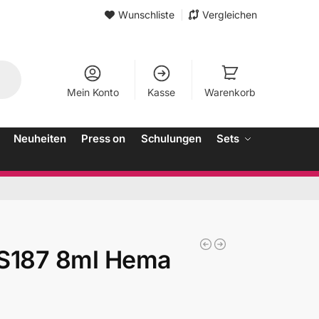
Wunschliste
Vergleichen
Mein Konto
Kasse
Warenkorb
Neuheiten
Press on
Schulungen
Sets
3S187 8ml Hema