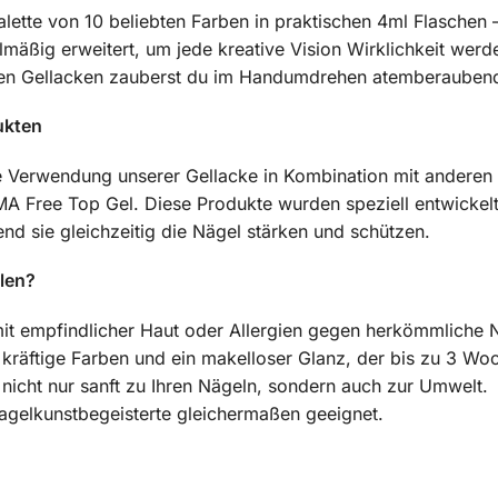
lette von 10 beliebten Farben in praktischen 4ml Flaschen –
mäßig erweitert, um jede kreative Vision Wirklichkeit werde
ren Gellacken zauberst du im Handumdrehen atemberauben
ukten
ie Verwendung unserer Gellacke in Kombination mit ander
 Free Top Gel. Diese Produkte wurden speziell entwickelt
nd sie gleichzeitig die Nägel stärken und schützen.
len?
 mit empfindlicher Haut oder Allergien gegen herkömmliche 
 kräftige Farben und ein makelloser Glanz, der bis zu 3 Woc
 nicht nur sanft zu Ihren Nägeln, sondern auch zur Umwelt.
Nagelkunstbegeisterte gleichermaßen geeignet.