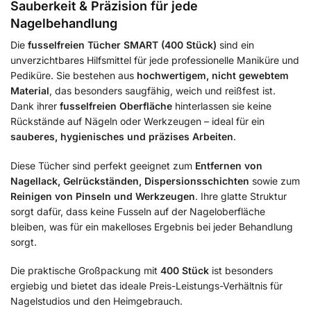
Sauberkeit & Präzision für jede
Nagelbehandlung
Die
fusselfreien Tücher SMART (400 Stück)
sind ein
unverzichtbares Hilfsmittel für jede professionelle Maniküre und
Pediküre. Sie bestehen aus
hochwertigem, nicht gewebtem
Material
, das besonders saugfähig, weich und reißfest ist.
Dank ihrer
fusselfreien Oberfläche
hinterlassen sie keine
Rückstände auf Nägeln oder Werkzeugen – ideal für ein
sauberes, hygienisches und präzises Arbeiten
.
Diese Tücher sind perfekt geeignet zum
Entfernen von
Nagellack, Gelrückständen, Dispersionsschichten
sowie zum
Reinigen von Pinseln und Werkzeugen
. Ihre glatte Struktur
sorgt dafür, dass keine Fusseln auf der Nageloberfläche
bleiben, was für ein makelloses Ergebnis bei jeder Behandlung
sorgt.
Die praktische Großpackung mit
400 Stück
ist besonders
ergiebig und bietet das ideale Preis-Leistungs-Verhältnis für
Nagelstudios und den Heimgebrauch.