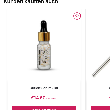
Kunden kauften auch
Cuticle Serum 8ml
€
14.60
inkl Mwst.
In den Warenkorb