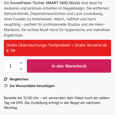
Die
fusselfreien Tücher SMART (400 Stück)
sind ideal für
sauberes und präzises Arbeiten im Nageldesign. Sie entfernen
Gelrückstände, Dispersionsschichten und Lack zuverlässig,
ohne Fusseln zu hinterlassen. Weich, reißfest und hoch
saugfähig – perfekt für professionelle Studios und die Heim-
Maniküre. Ein echtes Must-have für hygienische und makellose
Ergebnisse.
Gratis Überraschungs-Testprodukt + Gratis Versand ab
€ 79!
In den Warenkorb
Vergleichen
Zur Wunschliste hinzufügen
Bestelle bis 12:00 Uhr – wir versenden dein Paket noch am selben
Tag mit DPD. Die Zustellung erfolgt in der Regel am nächsten
Werktag.