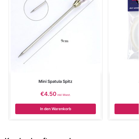
Mini Spatula Spitz
€
4.50
inkl Mwst.
In den Warenkorb