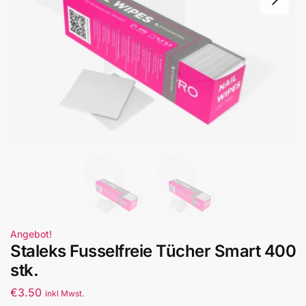
Angebot!
Staleks Fusselfreie Tücher Smart 400
stk.
€
3.50
inkl Mwst.