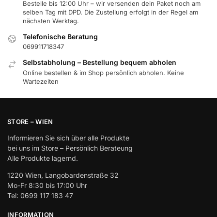
Bestelle bis 12:00 Uhr – wir versenden dein Paket noch am
selben Tag mit DPD. Die Zustellung erfolgt in der Regel am
nächsten Werktag.
Telefonische Beratung
069911718347
Selbstabholung – Bestellung bequem abholen
Online bestellen & im Shop persönlich abholen. Keine
Wartezeiten
STORE – WIEN
Informieren Sie sich über alle Produkte
bei uns im Store – Persönlich Berateung
Alle Produkte lagernd.
1220 Wien, Langobardenstraße 32
Mo-Fr 8:30 bis 17:00 Uhr
Tel: 0699 117 183 47
INFORMATION