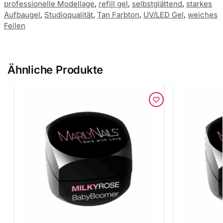
professionelle Modellage
,
refill gel
,
selbstglättend
,
starkes
Aufbaugel
,
Studioqualität
,
Tan Farbton
,
UV/LED Gel
,
weiches
Feilen
Ähnliche Produkte