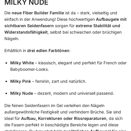
MILKY NUDE
Die
neue Fiber Builder Familie
ist da – stark, vielseitig und
einfach in der Anwendung! Diese hochwertigen
Aufbaugele mit
sichtbaren Seidenfasern
sorgen für
extreme Stabilität und
Widerstandsfähigkeit
, selbst bei schwachen oder brüchigen
Nägeln.
Erhältlich in
drei edlen Farbtönen
:
Milky White
– klassisch, elegant und perfekt für French oder
Babyboomer-Looks.
Milky Pink
– feminin, zart und natürlich.
Milky Nude
– dezent, modern und universell passend.
Die feinen Seidenfasern im Gel verleihen den Nägeln
außergewöhnliche Festigkeit und verhindern Brüche. Sie sind
ideal für
Aufbau, Korrekturen oder Rissreparaturen
, da sich
die Fasern perfekt in beschädigte Bereiche legen und diese