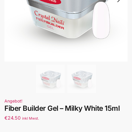
Angebot!
Fiber Builder Gel – Milky White 15ml
€
24.50
inkl Mwst.