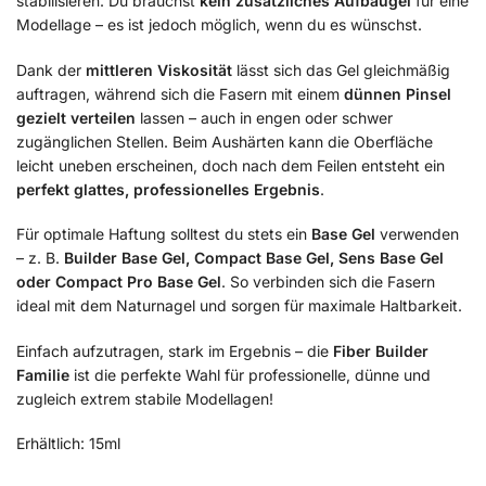
stabilisieren. Du brauchst
kein zusätzliches Aufbaugel
für eine
Modellage – es ist jedoch möglich, wenn du es wünschst.
Dank der
mittleren Viskosität
lässt sich das Gel gleichmäßig
auftragen, während sich die Fasern mit einem
dünnen Pinsel
gezielt verteilen
lassen – auch in engen oder schwer
zugänglichen Stellen. Beim Aushärten kann die Oberfläche
leicht uneben erscheinen, doch nach dem Feilen entsteht ein
perfekt glattes, professionelles Ergebnis
.
Für optimale Haftung solltest du stets ein
Base Gel
verwenden
– z. B.
Builder Base Gel, Compact Base Gel, Sens Base Gel
oder Compact Pro Base Gel
. So verbinden sich die Fasern
ideal mit dem Naturnagel und sorgen für maximale Haltbarkeit.
Einfach aufzutragen, stark im Ergebnis – die
Fiber Builder
Familie
ist die perfekte Wahl für professionelle, dünne und
zugleich extrem stabile Modellagen!
Erhältlich: 15ml