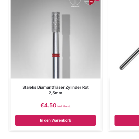
Staleks Diamantfräser Zylinder Rot
2,5mm
€
4.50
inkl Mwst.
In den Warenkorb