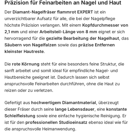
Präzision für Feinarbeiten an Nagel und Haut
Der
Diamant-Nagelfräser flammrot EXPERT
ist ein
unverzichtbarer Aufsatz für alle, die bei der Nagelpflege
höchste Präzision verlangen. Mit einem
Kopfdurchmesser von
2,1 mm
und einer
Arbeitsteil-Länge von 8 mm
eignet er sich
hervorragend für die
gezielte Bearbeitung der Nagelhaut
, das
Säubern von Nagelfalzen
sowie das
präzise Entfernen
kleinster Hautreste
.
Die
rote Körnung
steht für eine besonders feine Struktur, die
sanft arbeitet und somit ideal für empfindliche Nagel- und
Hautbereiche geeignet ist. Dadurch lassen sich selbst
anspruchsvolle Feinarbeiten durchführen, ohne die Haut zu
reizen oder zu verletzen.
Gefertigt aus
hochwertigem Diamantmaterial
, überzeugt
dieser Fräser durch seine
lange Lebensdauer
, eine
konstante
Schleifleistung
sowie eine einfache hygienische Reinigung. Er
ist für den
professionellen Studioeinsatz
ebenso ideal wie für
die anspruchsvolle Heimanwendung.