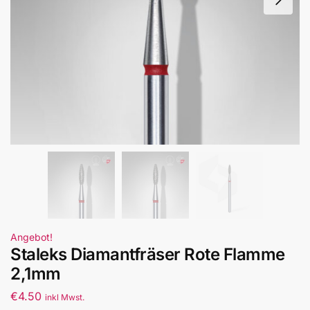
Angebot!
Staleks Diamantfräser Rote Flamme
2,1mm
€
4.50
inkl Mwst.