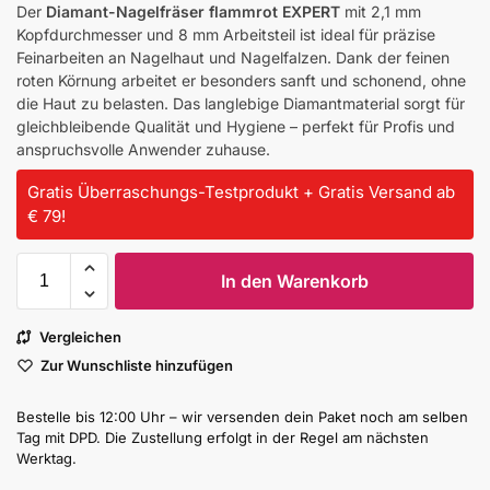
Der
Diamant-Nagelfräser flammrot EXPERT
mit 2,1 mm
Kopfdurchmesser und 8 mm Arbeitsteil ist ideal für präzise
Feinarbeiten an Nagelhaut und Nagelfalzen. Dank der feinen
roten Körnung arbeitet er besonders sanft und schonend, ohne
die Haut zu belasten. Das langlebige Diamantmaterial sorgt für
gleichbleibende Qualität und Hygiene – perfekt für Profis und
anspruchsvolle Anwender zuhause.
Gratis Überraschungs-Testprodukt + Gratis Versand ab
€ 79!
In den Warenkorb
Vergleichen
Zur Wunschliste hinzufügen
Bestelle bis 12:00 Uhr – wir versenden dein Paket noch am selben
Tag mit DPD. Die Zustellung erfolgt in der Regel am nächsten
Werktag.