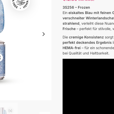
3S256 – Frozen
Ein
eiskaltes Blau mit feinen G
verschneiter Winterlandscha
strahlend
, verleiht diese Nua
Frische
– perfekt für stilvolle
Die
cremige Konsistenz
sorgt 
perfekt deckendes Ergebnis 
HEMA-frei
– für ein schonende
bei Qualität und Haltbarkeit.