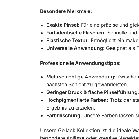
Besondere Merkmale:
Exakte Pinsel:
Für eine präzise und gl
Farbidentische Flaschen:
Schnelle und e
Elastische Textur:
Ermöglicht ein makel
Universelle Anwendung:
Geeignet als F
Professionelle Anwendungstipps:
Mehrschichtige Anwendung:
Zwischen 
nächsten Schicht zu gewährleisten.
Geringer Druck & flache Pinselführung:
Hochpigmentierte Farben:
Trotz der st
Ergebnis zu erzielen.
Farbmischung:
Unsere Farben lassen si
Unsere Gellack Kollektion ist die ideale Wa
besondere Anlässe oder kreative Nageldesi