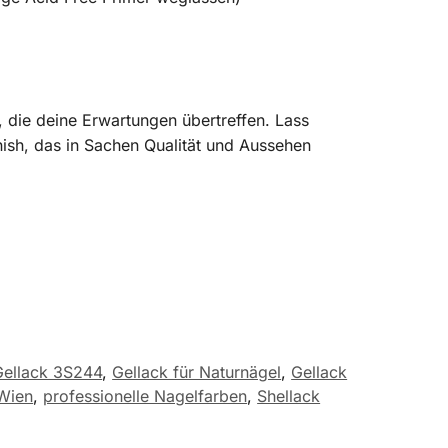
l, die deine Erwartungen übertreffen. Lass
nish, das in Sachen Qualität und Aussehen
Gellack 3S244
,
Gellack für Naturnägel
,
Gellack
Wien
,
professionelle Nagelfarben
,
Shellack