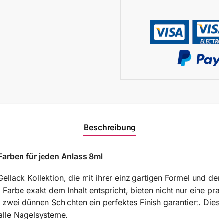
Beschreibung
Farben für jeden Anlass 8ml
Gellack Kollektion, die mit ihrer einzigartigen Formel und d
arbe exakt dem Inhalt entspricht, bieten nicht nur eine p
r zwei dünnen Schichten ein perfektes Finish garantiert. Dies
 alle Nagelsysteme.