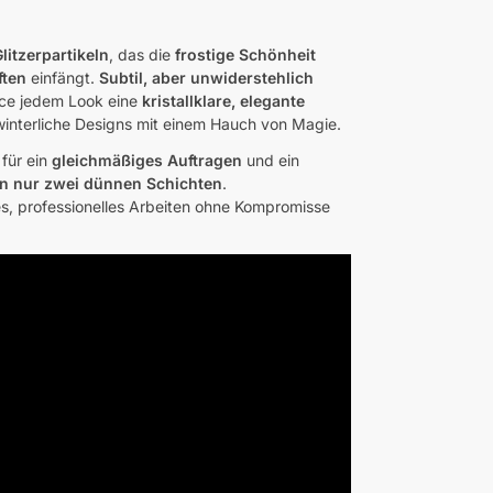
litzerpartikeln
, das die
frostige Schönheit
ften
einfängt.
Subtil, aber unwiderstehlich
nce jedem Look eine
kristallklare, elegante
, winterliche Designs mit einem Hauch von Magie.
für ein
gleichmäßiges Auftragen
und ein
in nur zwei dünnen Schichten
.
s, professionelles Arbeiten ohne Kompromisse