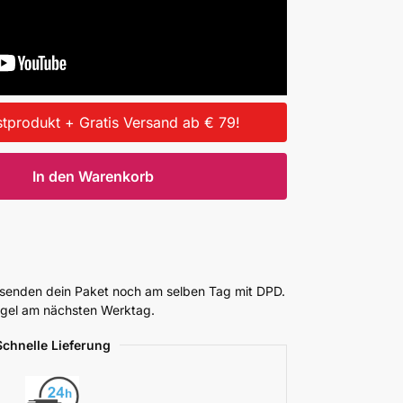
tprodukt + Gratis Versand ab € 79!
In den Warenkorb
ersenden dein Paket noch am selben Tag mit DPD.
Regel am nächsten Werktag.
Schnelle Lieferung