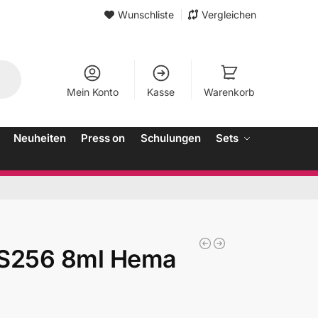
Wunschliste
Vergleichen
Mein Konto
Kasse
Warenkorb
Neuheiten
Press on
Schulungen
Sets
3S256 8ml Hema