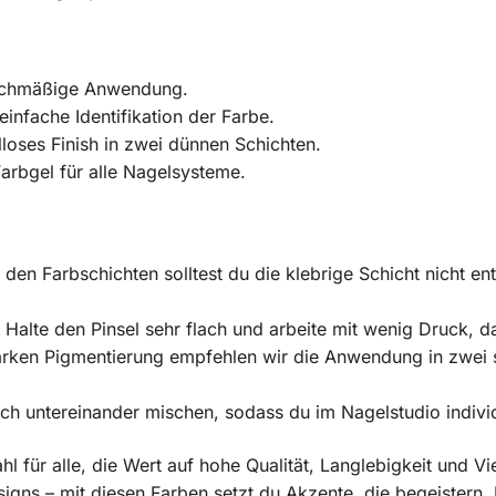
eichmäßige Anwendung.
infache Identifikation der Farbe.
loses Finish in zwei dünnen Schichten.
arbgel für alle Nagelsysteme.
den Farbschichten solltest du die klebrige Schicht nicht en
Halte den Pinsel sehr flach und arbeite mit wenig Druck, da
arken Pigmentierung empfehlen wir die Anwendung in zwei 
ch untereinander mischen, sodass du im Nagelstudio individ
hl für alle, die Wert auf hohe Qualität, Langlebigkeit und Vie
gns – mit diesen Farben setzt du Akzente, die begeistern. L