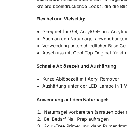
kreiere beeindruckende Looks, die die Blic
Flexibel und Vielseitig:
Geeignet für Gel, AcrylGel- und Acrylm
Auch an den Naturnagel anwendbar (die
Verwendung unterschiedlicher Base Gel
Abschluss mit Cool Top Original für ein
Schnelle Ablösezeit und Aushärtung:
Kurze Ablösezeit mit Acryl Remover
Aushärtung unter der LED-Lampe in 1 M
Anwendung auf dem Naturnagel:
Naturnagel vorbereiten (anrauen oder 
Bei Bedarf Nail Prep auftragen
Acid-Free Primer und dann Primer 1mm 