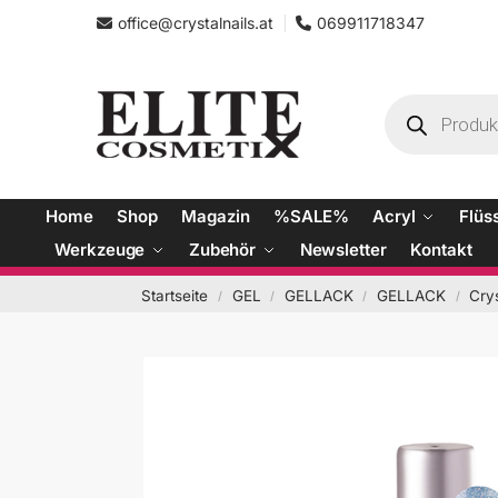
office@crystalnails.at
069911718347
Home
Shop
Magazin
%SALE%
Acryl
Flüs
Werkzeuge
Zubehör
Newsletter
Kontakt
Startseite
GEL
GELLACK
GELLACK
Cry
/
/
/
/