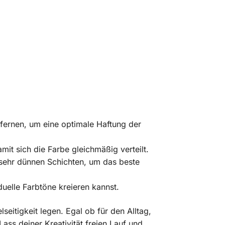
tfernen, um eine optimale Haftung der
mit sich die Farbe gleichmäßig verteilt.
sehr dünnen Schichten, um das beste
uelle Farbtöne kreieren kannst.
lseitigkeit legen. Egal ob für den Alltag,
ass deiner Kreativität freien Lauf und