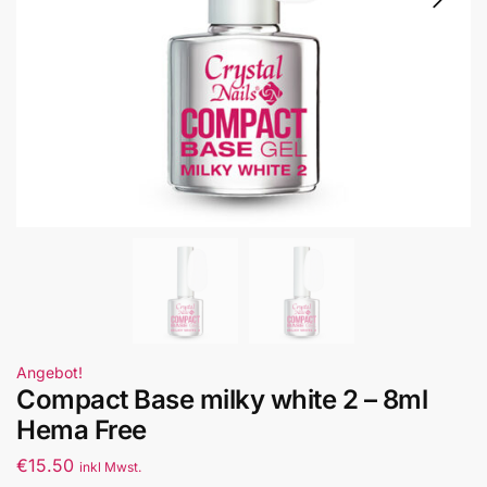
Angebot!
Compact Base milky white 2 – 8ml
Hema Free
€
15.50
inkl Mwst.