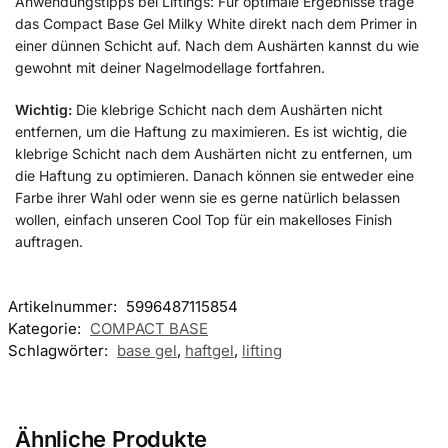
Anwendungstipps bei Liftings: Für optimale Ergebnisse trage
das Compact Base Gel Milky White direkt nach dem Primer in
einer dünnen Schicht auf. Nach dem Aushärten kannst du wie
gewohnt mit deiner Nagelmodellage fortfahren.
Wichtig:
Die klebrige Schicht nach dem Aushärten nicht
entfernen, um die Haftung zu maximieren. Es ist wichtig, die
klebrige Schicht nach dem Aushärten nicht zu entfernen, um
die Haftung zu optimieren. Danach können sie entweder eine
Farbe ihrer Wahl oder wenn sie es gerne natürlich belassen
wollen, einfach unseren Cool Top für ein makelloses Finish
auftragen.
Artikelnummer:
5996487115854
Kategorie:
COMPACT BASE
Schlagwörter:
base gel
,
haftgel
,
lifting
Ähnliche Produkte