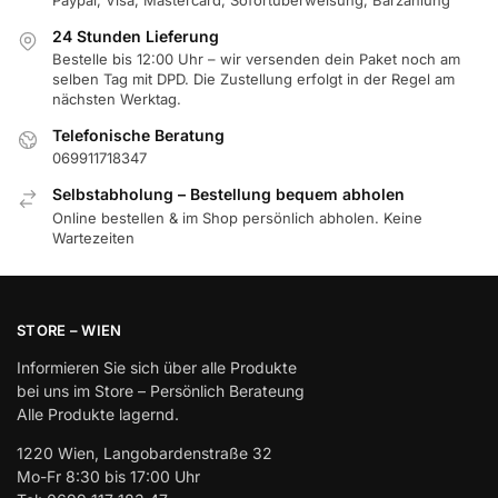
24 Stunden Lieferung
Bestelle bis 12:00 Uhr – wir versenden dein Paket noch am
selben Tag mit DPD. Die Zustellung erfolgt in der Regel am
nächsten Werktag.
Telefonische Beratung
069911718347
Selbstabholung – Bestellung bequem abholen
Online bestellen & im Shop persönlich abholen. Keine
Wartezeiten
STORE – WIEN
Informieren Sie sich über alle Produkte
bei uns im Store – Persönlich Berateung
Alle Produkte lagernd.
1220 Wien, Langobardenstraße 32
Mo-Fr 8:30 bis 17:00 Uhr