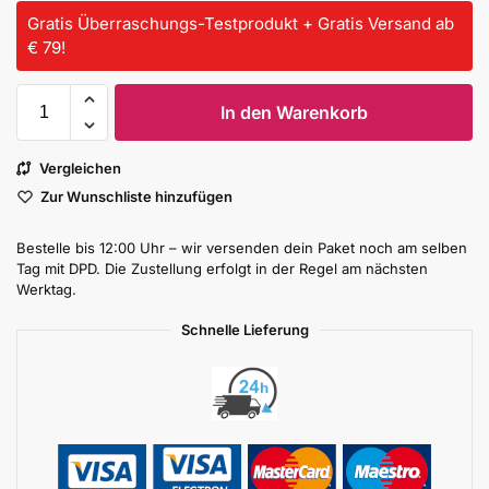
Gratis Überraschungs-Testprodukt + Gratis Versand ab
€ 79!
In den Warenkorb
Vergleichen
Zur Wunschliste hinzufügen
Bestelle bis 12:00 Uhr – wir versenden dein Paket noch am selben
Tag mit DPD. Die Zustellung erfolgt in der Regel am nächsten
Werktag.
Schnelle Lieferung