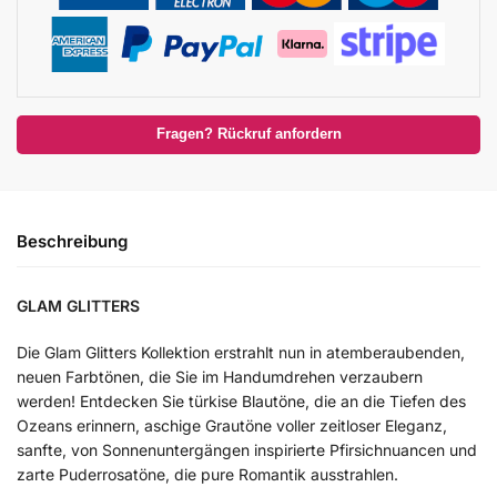
Fragen? Rückruf anfordern
Beschreibung
GLAM GLITTERS
Die Glam Glitters Kollektion erstrahlt nun in atemberaubenden,
neuen Farbtönen, die Sie im Handumdrehen verzaubern
werden! Entdecken Sie türkise Blautöne, die an die Tiefen des
Ozeans erinnern, aschige Grautöne voller zeitloser Eleganz,
sanfte, von Sonnenuntergängen inspirierte Pfirsichnuancen und
zarte Puderrosatöne, die pure Romantik ausstrahlen.