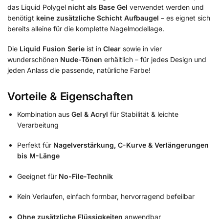
das Liquid Polygel
nicht als Base Gel
verwendet werden und
benötigt
keine zusätzliche Schicht Aufbaugel
– es eignet sich
bereits alleine für die komplette Nagelmodellage.
Die
Liquid Fusion Serie
ist in
Clear
sowie in vier
wunderschönen
Nude-Tönen
erhältlich – für jedes Design und
jeden Anlass die passende, natürliche Farbe!
Vorteile & Eigenschaften
Kombination aus
Gel & Acryl
für Stabilität & leichte
Verarbeitung
Perfekt für
Nagelverstärkung, C-Kurve & Verlängerungen
bis M-Länge
Geeignet für
No-File-Technik
Kein Verlaufen, einfach formbar, hervorragend befeilbar
Ohne zusätzliche Flüssigkeiten
anwendbar