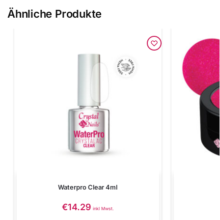
Ähnliche Produkte
Waterpro Clear 4ml
€
14.29
inkl Mwst.