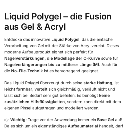
Liquid Polygel – die Fusion
aus Gel & Acryl
Entdecke das innovative
Liquid Polygel
, das die einfache
Verarbeitung von Gel mit der Stärke von Acryl vereint. Dieses
moderne Aufbauprodukt eignet sich perfekt für
Nagelverstärkungen, die Modellage der C-Kurve
sowie für
Nagelverlängerungen bis zu mittlerer Länge (M)
. Auch für
die
No-File-Technik
ist es hervorragend geeignet.
Das Liquid Polygel überzeugt durch seine
starke Haftung
, ist
leicht formbar
, verteilt sich gleichmäßig, verläuft nicht und
lässt sich bei Bedarf sehr gut befeilen. Es benötigt
keine
zusätzlichen Hilfsflüssigkeiten
, sondern kann direkt mit dem
eigenen Pinsel aufgetragen und modelliert werden.
👉
Wichtig:
Trage vor der Anwendung immer ein
Base Gel
auf!
Da es sich um ein eigenständiges
Aufbaumaterial
handelt, darf