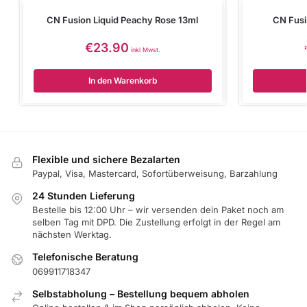
CN Fusion Liquid Peachy Rose 13ml
CN Fusi
€
23.90
inkl Mwst.
In den Warenkorb
Flexible und sichere Bezalarten
Paypal, Visa, Mastercard, Sofortüberweisung, Barzahlung
24 Stunden Lieferung
Bestelle bis 12:00 Uhr – wir versenden dein Paket noch am
selben Tag mit DPD. Die Zustellung erfolgt in der Regel am
nächsten Werktag.
Telefonische Beratung
069911718347
Selbstabholung – Bestellung bequem abholen