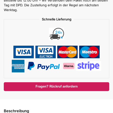
Bestelle bis 12:00 Uhr – wir versenden dein Paket noch am selben
Tag mit DPD. Die Zustellung erfolgt in der Regel am nächsten
Werktag.
Schnelle Lieferung
Fragen? Rückruf anfordern
Beschreibung