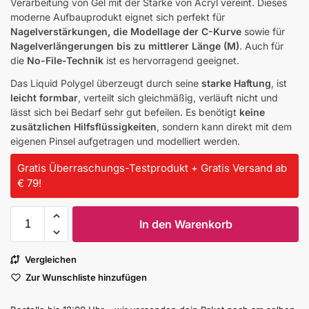
Verarbeitung von Gel mit der Stärke von Acryl vereint. Dieses
moderne Aufbauprodukt eignet sich perfekt für
Nagelverstärkungen, die Modellage der C-Kurve
sowie für
Nagelverlängerungen bis zu mittlerer Länge (M)
. Auch für
die
No-File-Technik
ist es hervorragend geeignet.
Das Liquid Polygel überzeugt durch seine
starke Haftung
, ist
leicht formbar
, verteilt sich gleichmäßig, verläuft nicht und
lässt sich bei Bedarf sehr gut befeilen. Es benötigt
keine
zusätzlichen Hilfsflüssigkeiten
, sondern kann direkt mit dem
eigenen Pinsel aufgetragen und modelliert werden.
Gratis Überraschungs-Testprodukt + Gratis Versand ab
€ 79!
In den Warenkorb
Vergleichen
Zur Wunschliste hinzufügen