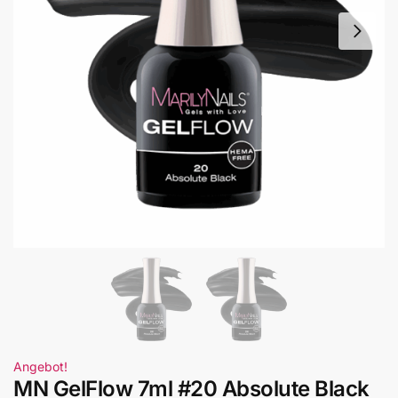
Angebot!
MN GelFlow 7ml #20 Absolute Black