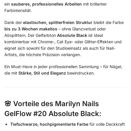
ein
sauberes, professionelles Arbeiten
mit brillanter
Farbintensität.
Dank der
elastischen, splitterfreien Struktur
bleibt die Farbe
bis zu 3 Wochen makellos
– ohne Glanzverlust oder
Absplittern. Der Gelfarbton
Absolute Black
ist ideal
kombinierbar mit Chrome-, Cat Eye- oder Glitter-Effekten und
eignet sich sowohl für den Studioeinsatz als auch für Nail-
Artists, die höchste Präzision verlangen.
Ein Must-Have in jeder professionellen Sammlung – für Nägel,
die mit
Stärke, Stil und Eleganz
beeindrucken.
🌸
Vorteile des Marilyn Nails
GelFlow #20 Absolute Black:
Tiefschwarze, hochpigmentierte Farbe
für volle Deckkraft