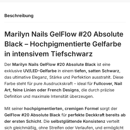
Beschreibung
Marilyn Nails GelFlow #20 Absolute
Black – Hochpigmentierte Gelfarbe
in intensivem Tiefschwarz
Der
Marilyn Nails GelFlow #20 Absolute Black
ist eine
exklusive
UV/LED-Gelfarbe
in einem
tiefen, satten Schwarz
,
das ultimative Eleganz, Stärke und Perfektion ausstrahlt. Diese
Farbe steht für pure Ausdruckskraft – ideal für
Fullcover, Nail
Art, feine Linien oder French Designs
, die durch präzise
Definition und maximale Intensität überzeugen.
Mit seiner
hochpigmentierten, cremigen Formel
sorgt der
GelFlow #20 Absolute Black
für
perfekte Deckkraft bereits ab
der ersten Schicht
. Die
selbstglättende Konsistenz
verteilt
sich gleichmäßig, ohne Streifen oder Verlaufen, und ermöglicht