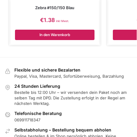
Zebra #150/150 Blau
€
1.38
inkl Mwst.
In den Warenkorb
Flexible und sichere Bezalarten
Paypal, Visa, Mastercard, Sofortüberweisung, Barzahlung
24 Stunden Lieferung
Bestelle bis 12:00 Uhr – wir versenden dein Paket noch am
selben Tag mit DPD. Die Zustellung erfolgt in der Regel am
nächsten Werktag.
Telefonische Beratung
069911718347
Selbstabholung – Bestellung bequem abholen
Online bestellen & im Shop persönlich abholen. Keine