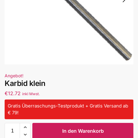
Angebot!
Karbid klein
€
12.72
inkl Mwst.
Gratis Überraschungs-Testprodukt + Gratis Versand ab
€ 79!
In den Warenkorb